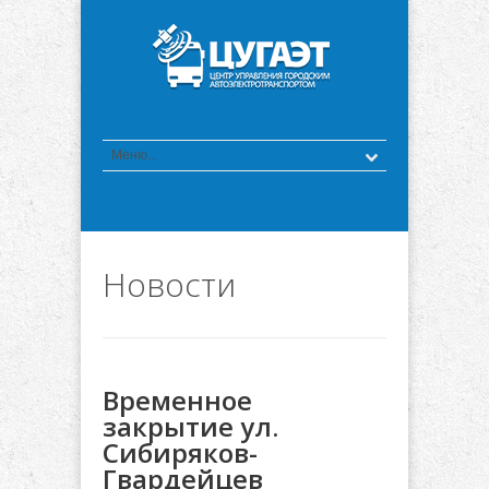
Новости
Временное
закрытие ул.
Сибиряков-
Гвардейцев