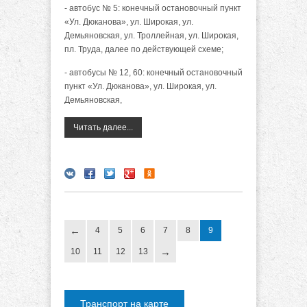
- автобус № 5: конечный остановочный пункт
«Ул. Дюканова», ул. Широкая, ул.
Демьяновская, ул. Троллейная, ул. Широкая,
пл. Труда, далее по действующей схеме;
- автобусы № 12, 60: конечный остановочный
пункт «Ул. Дюканова», ул. Широкая, ул.
Демьяновская,
Читать далее...
4
5
6
7
8
9
10
11
12
13
Транспорт на карте