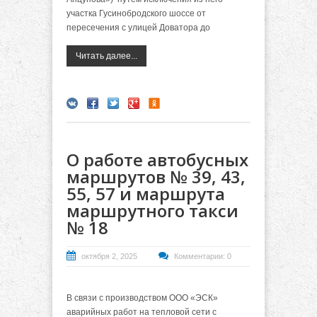
участка Гусинобродского шоссе от
пересечения с улицей Доватора до
Читать далее...
О работе автобусных
маршрутов № 39, 43,
55, 57 и маршрута
маршрутного такси
№ 18
октября 2, 2025
Комментарии: 0
В связи с производством ООО «ЭСК»
аварийных работ на тепловой сети с