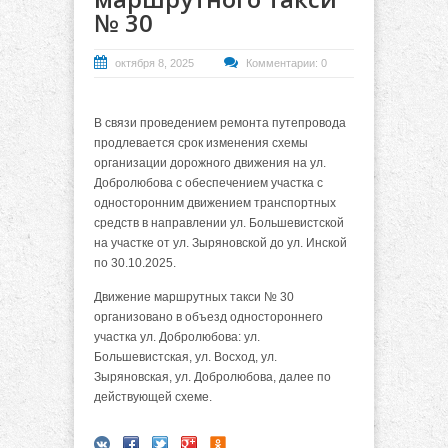
№ 30
октября 8, 2025
Комментарии: 0
В связи проведением ремонта путепровода
продлевается срок изменения схемы
организации дорожного движения на ул.
Добролюбова с обеспечением участка с
односторонним движением транспортных
средств в направлении ул. Большевистской
на участке от ул. Зыряновской до ул. Инской
по 30.10.2025.
Движение маршрутных такси № 30
организовано в объезд одностороннего
участка ул. Добролюбова: ул.
Большевистская, ул. Восход, ул.
Зыряновская, ул. Добролюбова, далее по
действующей схеме.