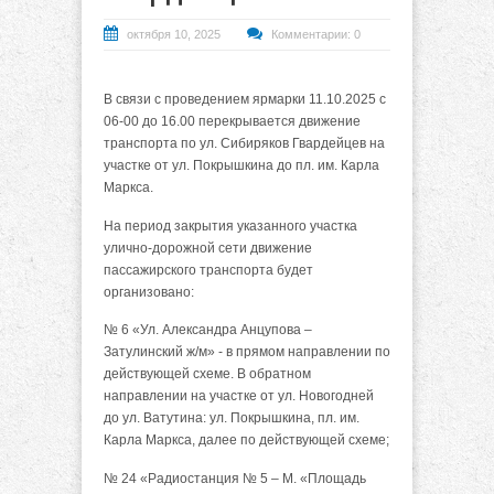
октября 10, 2025
Комментарии: 0
В связи с проведением ярмарки 11.10.2025 с
06-00 до 16.00 перекрывается движение
транспорта по ул. Сибиряков Гвардейцев на
участке от ул. Покрышкина до пл. им. Карла
Маркса.
На период закрытия указанного участка
улично-дорожной сети движение
пассажирского транспорта будет
организовано:
№ 6 «Ул. Александра Анцупова –
Затулинский ж/м» - в прямом направлении по
действующей схеме. В обратном
направлении на участке от ул. Новогодней
до ул. Ватутина: ул. Покрышкина, пл. им.
Карла Маркса, далее по действующей схеме;
№ 24 «Радиостанция № 5 – М. «Площадь