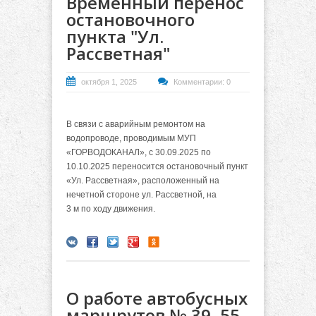
Временный перенос
остановочного
пункта "Ул.
Рассветная"
октября 1, 2025
Комментарии: 0
В связи с аварийным ремонтом на
водопроводе, проводимым МУП
«ГОРВОДОКАНАЛ», с 30.09.2025 по
10.10.2025 переносится остановочный пункт
«Ул. Рассветная», расположенный на
нечетной стороне ул. Рассветной, на
3 м по ходу движения.
О работе автобусных
маршрутов № 39, 55,