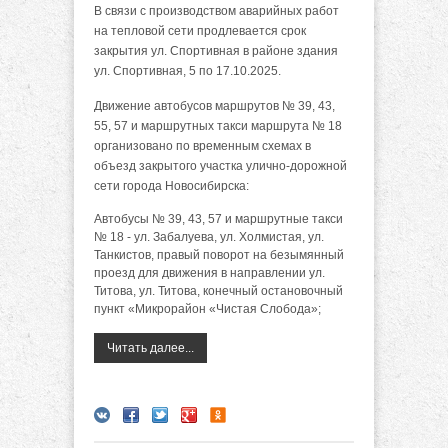
В связи с производством аварийных работ
на тепловой сети продлевается срок
закрытия ул. Спортивная в районе здания
ул. Спортивная, 5 по 17.10.2025.
Движение автобусов маршрутов № 39, 43,
55, 57 и маршрутных такси маршрута № 18
организовано по временным схемах в
объезд закрытого участка улично-дорожной
сети города Новосибирска:
Автобусы № 39, 43, 57 и маршрутные такси
№ 18 - ул. Забалуева, ул. Холмистая, ул.
Танкистов, правый поворот на безымянный
проезд для движения в направлении ул.
Титова, ул. Титова, конечный остановочный
пункт «Микрорайон «Чистая Слобода»;
Читать далее...