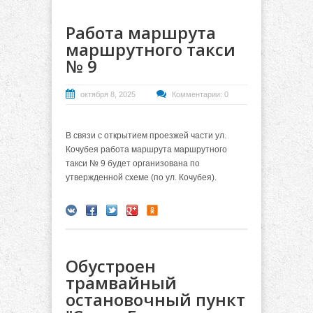
Работа маршрута
маршрутного такси
№ 9
октября 8, 2025
Комментарии: 0
В связи с открытием проезжей части ул.
Кочубея работа маршрута маршрутного
такси № 9 будет организована по
утвержденной схеме (по ул. Кочубея).
Обустроен
трамвайный
остановочный пункт