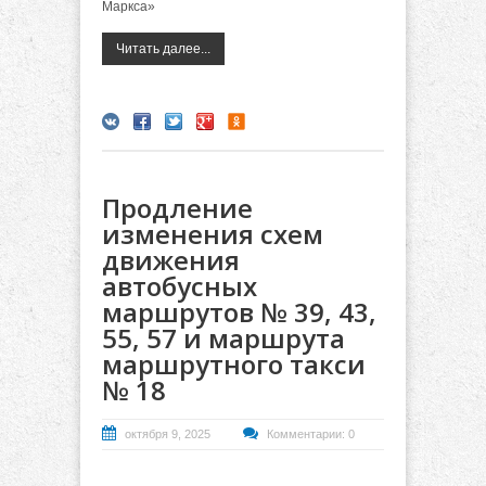
Маркса»
Читать далее...
Продление
изменения схем
движения
автобусных
маршрутов № 39, 43,
55, 57 и маршрута
маршрутного такси
№ 18
октября 9, 2025
Комментарии: 0