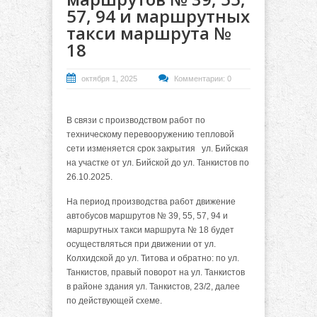
57, 94 и маршрутных
такси маршрута №
18
октября 1, 2025
Комментарии: 0
В связи с производством работ по
техническому перевооружению тепловой
сети изменяется срок закрытия ул. Бийская
на участке от ул. Бийской до ул. Танкистов по
26.10.2025.
На период производства работ движение
автобусов маршрутов № 39, 55, 57, 94 и
маршрутных такси маршрута № 18 будет
осуществляться при движении от ул.
Колхидской до ул. Титова и обратно: по ул.
Танкистов, правый поворот на ул. Танкистов
в районе здания ул. Танкистов, 23/2, далее
по действующей схеме.