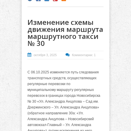
Изменение схемы
движения маршрута
маршрутного такси
№ 30
октября 3, 2025
Комментарии: 1
С 06.10.2025 изменяется
путь следования
транспортных средств, осуществляющих
регулярные перевозки по
муниципальному маршруту регулярных
перевозок в границах города Новосибирска
№ 30 «Ул. Александра Анцупова – Сад им.
Дзержинского – Ул. Александра Анцупова»
(обратное направление 30а: «Ул.
Александра Анцупова – Новосибирский
автовокзал-Главный – Ул. Александра
Анцупова») путем исключения из него