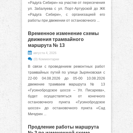
«Радуга Сибири» на участке от пересечения
ул. Забалуева с ул. Порт-Артурской до ЖК
«Радуга Сибири», с организацией его
работы при движении от остановочного ...
Временное изменение схемы
движения трамвайного
маршрута № 13
августа 4, 2026
(0) Комментарии
В связи с проведением ремонтных работ
трамвайных путей по улице Зыряновская с
22-00 04.08.2026 до 05-00 10.08.2026
движение трамваем маршрута № 13
«Гусинобродское шоссе – Ул. Писарева»,
будет осуществляться от конечного
остановочного пункта «Гусинобродское
шоссе» до остановочного пункта «Сад
Мичурин ...
Продление работы маршрута
№ 3 по измененной схеме