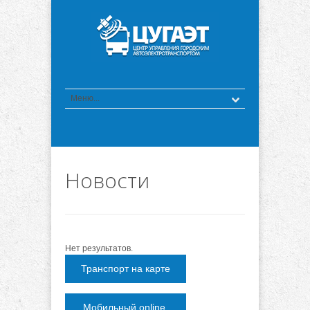
Новости
Нет результатов.
Транспорт на карте
Мобильный online