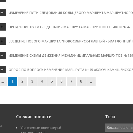
ИЗМЕНЕНИЕ ПУТИ СЛЕДОВАНИЯ КОЛЬЦЕВОГО МАРШРУТА МАРШРУТНОГО 
ПРОДЛЕНИЕ ПУТИ СЛЕДОВАНИЯ МАРШРУТА МАРШРУТНОГО ТАКСИ № 42
ВВЕДЕНИЕ НОВОГО МАРШРУТА "НОВОСИБИРСК-ГЛАВНЫЙ - БИАТЛОННЫЙ
ИЗМЕНЕНИЕ СХЕМЫ ДВИЖЕНИЯ МЕЖМУНИЦИПАЛЬНЫХ МАРШРУТОВ № 139,
ОПРОС ПО ВОПРОСУ ИЗМЕНЕНИЯ МАРШРУТА № 75 «КЛЮЧ-КАМЫШЕНСКОЕ 
1
2
3
4
5
6
7
8
Свежие новости
Теги
М.
Восстановлени
Уважаемые пассажиры!