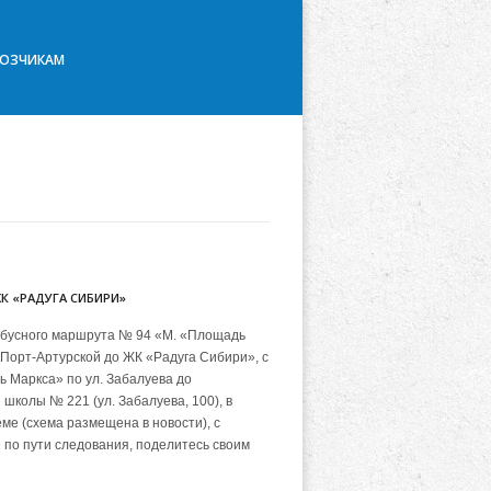
ВОЗЧИКАМ
К «РАДУГА СИБИРИ»
обусного маршрута № 94 «М. «Площадь
 Порт-Артурской до ЖК «Радуга Сибири», с
ь Маркса» по ул. Забалуева до
школы № 221 (ул. Забалуева, 100), в
ме (схема размещена в новости), с
 по пути следования, поделитесь своим