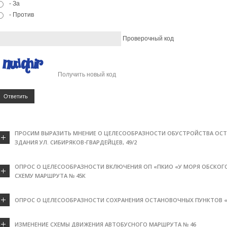
- За
- Против
Проверочный код
Получить новый код
Ответить
ПРОСИМ ВЫРАЗИТЬ МНЕНИЕ О ЦЕЛЕСООБРАЗНОСТИ ОБУСТРОЙСТВА ОСТ
ЗДАНИЯ УЛ. СИБИРЯКОВ-ГВАРДЕЙЦЕВ, 49/2
ОПРОС О ЦЕЛЕСООБРАЗНОСТИ ВКЛЮЧЕНИЯ ОП «ПКИО «У МОРЯ ОБСКОГО
СХЕМУ МАРШРУТА № 45К
ОПРОС О ЦЕЛЕСООБРАЗНОСТИ СОХРАНЕНИЯ ОСТАНОВОЧНЫХ ПУНКТОВ 
ИЗМЕНЕНИЕ СХЕМЫ ДВИЖЕНИЯ АВТОБУСНОГО МАРШРУТА № 46