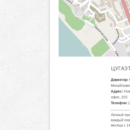
ЦУГАЭ
Директор:
Михайлови
Адрес:
Ново
офис, 203
Телефон:
(
Личный при
каждый пер
месяца с 14