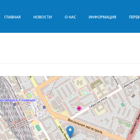
ГЛАВНАЯ
НОВОСТИ
О НАС
ИНФОРМАЦИЯ
ПЕРЕ