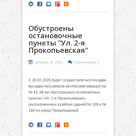
Обустроены
остановочные
пункты "Ул. 2-я
Прокопьевская"
февраля 25, 2026
Комментарии: 0
С 26.02.2026 будет осуществляться посадка-
высадка пассажиров автобусами маршрутов
№ 43, 88 на обустроенных остановочных
пунктах «Ул. 2-я Прокопьевская»,
расположенных в районе зданий № 109 и №
180 по улице Прокопьевской.