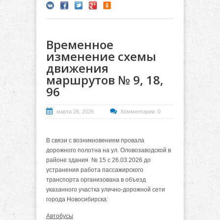
Временное
изменение схемы
движения
маршрутов № 9, 18,
96
марта 26, 2026
Комментарии: 0
В связи с возникновением провала
дорожного полотна на ул. Оловозаводской в
районе здания № 15 с
26.03.2026 до
устранения работа пассажирского
транспорта организована в объезд
указанного участка улично-дорожной сети
города Новосибирска:
Автобусы