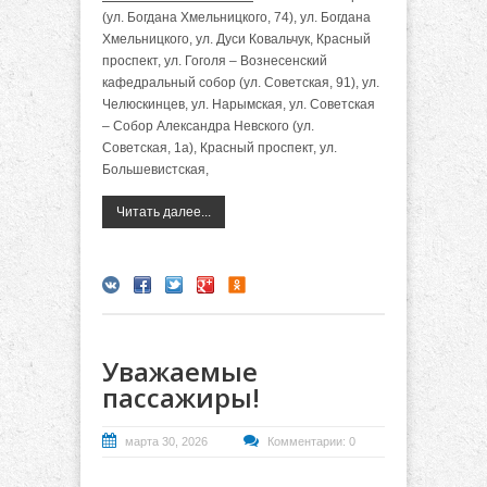
(ул. Богдана Хмельницкого, 74), ул. Богдана
Хмельницкого, ул. Дуси Ковальчук, Красный
проспект, ул. Гоголя – Вознесенский
кафедральный собор (ул. Советская, 91), ул.
Челюскинцев, ул. Нарымская, ул. Советская
– Собор Александра Невского (ул.
Советская, 1а), Красный проспект, ул.
Большевистская,
Читать далее...
Уважаемые
пассажиры!
марта 30, 2026
Комментарии: 0