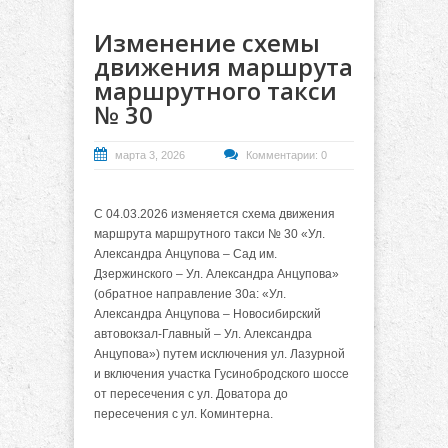
Изменение схемы
движения маршрута
маршрутного такси
№ 30
марта 3, 2026
Комментарии: 0
С 04.03.2026 изменяется схема движения
маршрута маршрутного такси № 30 «Ул.
Александра Анцупова – Сад им.
Дзержинского – Ул. Александра Анцупова»
(обратное направление 30а: «Ул.
Александра Анцупова – Новосибирский
автовокзал-Главный – Ул. Александра
Анцупова») путем исключения ул. Лазурной
и включения участка Гусинобродского шоссе
от пересечения с ул. Доватора до
пересечения с ул. Коминтерна.