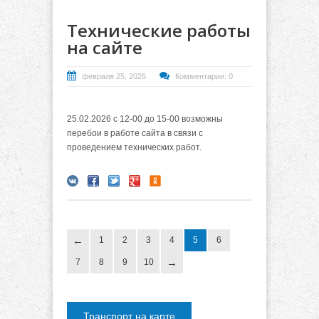
Технические работы
на сайте
февраля 25, 2026
Комментарии: 0
25.02.2026 с 12-00 до 15-00 возможны
перебои в работе сайта в связи с
проведением технических работ.
1
2
3
4
5
6
7
8
9
10
Транспорт на карте