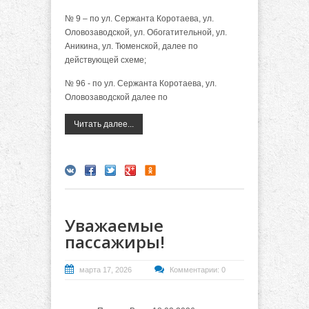
№ 9 – по ул. Сержанта Коротаева, ул.
Оловозаводской, ул. Обогатительной, ул.
Аникина, ул. Тюменской, далее по
действующей схеме;
№ 96 - по ул. Сержанта Коротаева, ул.
Оловозаводской далее по
Читать далее...
Уважаемые
пассажиры!
марта 17, 2026
Комментарии: 0