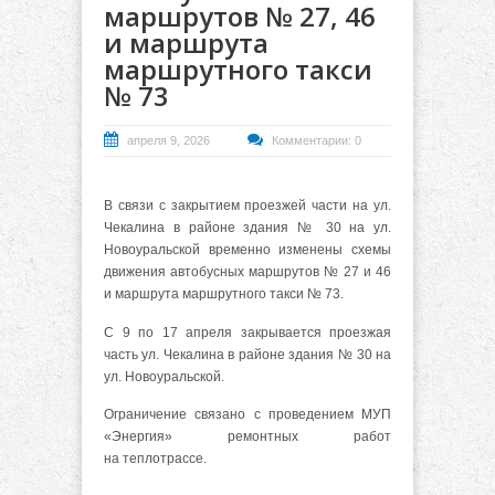
маршрутов № 27, 46
и маршрута
маршрутного такси
№ 73
апреля 9, 2026
Комментарии: 0
В связи с закрытием проезжей части на ул.
Чекалина в районе здания № 30 на ул.
Новоуральской временно изменены схемы
движения автобусных маршрутов № 27 и 46
и маршрута маршрутного такси № 73.
С 9 по 17 апреля закрывается проезжая
часть ул. Чекалина в районе здания № 30 на
ул. Новоуральской.
Ограничение связано с проведением МУП
«Энергия» ремонтных работ
на теплотрассе.