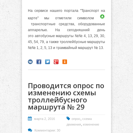
На сервисе нашего портала "Транспорт на
карте" мы отметили символом
транспортные средства, оборудованные
аппарелью. На сегодняшний день
это автобусные маршруты №№ 4, 13, 29, 30,
45, 54, 79, а также троллейбусные маршруты
№№ 1, 2, 5, 13 и трамвайный маршрут № 13.
Проводится опрос по
изменению схемы
троллейбусного
маршрута № 29
,
марта 2, 2016
опрос
схема
,
движения
изменение
Комментарии: 30