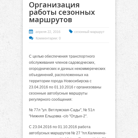
Организация
работы сезонных
маршрутов
апреля 22, 2016
сезонный маршрут
Комментарии: 0
С целью обеспечения транспортного
обслуживания членов садоводческих,
огороднических и дачных некоммереческих
объединений, расположенных на
территории города Новосибирска с
23.04.2016 по 01.10.2016 г организованы
сезонные автобусные маршруты
регулярного сообщения:
№ 77л "ул. Ветлужская-Сады", № 51л
"Нижняя Ельцовка -с/о "Отдых-2".
С 23.04.2016 по 01.10.2016 работа
автобусных маршрутов № 27 "пл.Калинина-