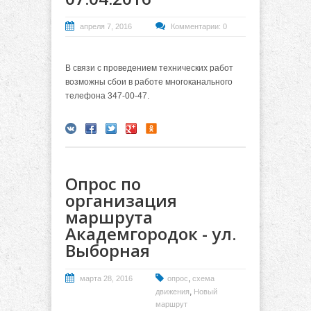
апреля 7, 2016
Комментарии: 0
В связи с проведением технических работ
возможны сбои в работе многоканального
телефона 347-00-47.
Опрос по
организация
маршрута
Академгородок - ул.
Выборная
,
марта 28, 2016
опрос
схема
,
движения
Новый
маршрут