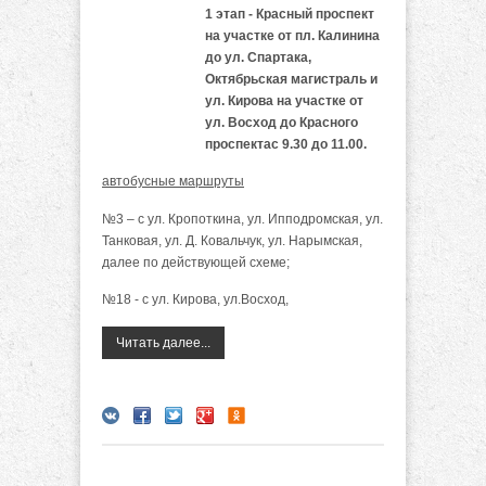
1 этап - Красный проспект
на участке от пл. Калинина
до ул. Спартака,
Октябрьская магистраль и
ул. Кирова на участке от
ул. Восход до Красного
проспектас 9.30 до 11.00.
автобусные маршруты
№3 – с ул. Кропоткина, ул. Ипподромская, ул.
Танковая, ул. Д. Ковальчук, ул. Нарымская,
далее по действующей схеме;
№18 - с ул. Кирова, ул.Восход,
Читать далее...