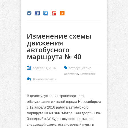
Изменение схемы
движения
автобусного
маршрута № 40
,
апреля 11, 2016
автобус
схема
,
движения
изменение
Комментарии: 2
В целях улучшения транспортного
обслуживания жителей города Новосибирска
с 12 апреля 2016 работа автобусного
маршрута № 40 "ЖК "Матрешкин двор" - Юго-
Западный ж/м" будет осуществляться по
следующей схеме: остановочный пункт в