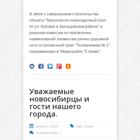
В связи с завершением строительства
объекта "Транспортно-пересадочный узел
по ул. Кубовая в Заельцовском районе" и
решения комиссии по присвоению
наименований элементам улично-дорожной
сети остановочный пункт "Поликлиника № 1"
переименован в "Микрорайон "Стрижи".
Уважаемые
новосибирцы и
гости нашего
города.
,
марта 4, 2016
сайт
новое
Комментарии: 2