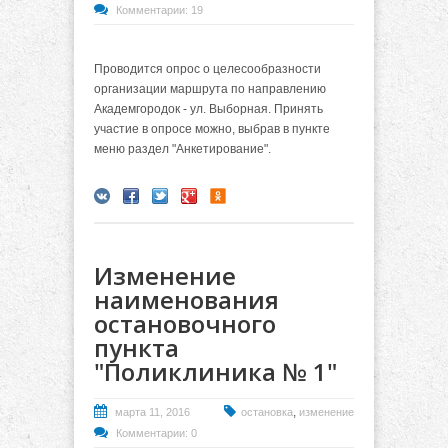
Комментарии: 19
Проводится опрос о целесообразности
организации маршрута по направлению
Академгородок - ул. Выборная. Принять
участие в опросе можно, выбрав в пункте
меню раздел "Анкетирование".
Изменение
наименования
остановочного
пункта
"Поликлиника № 1"
,
марта 11, 2016
остановка
изменение
Комментарии: 0