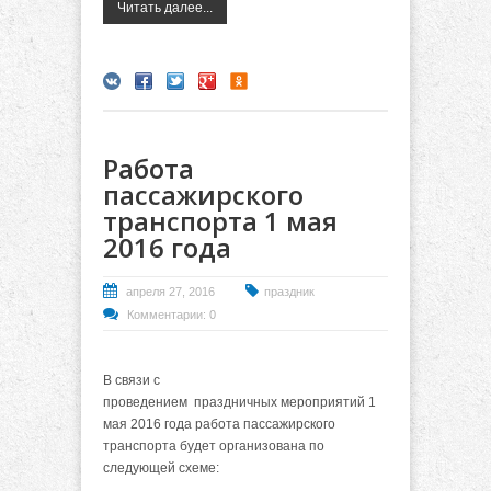
Читать далее...
Работа
пассажирского
транспорта 1 мая
2016 года
апреля 27, 2016
праздник
Комментарии: 0
В связи с
проведением праздничных мероприятий 1
мая 2016 года работа пассажирского
транспорта будет организована по
следующей схеме: