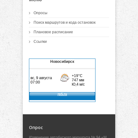
Опросы
Поиск маршрутов и кода остановок
Плановое расписание
Ссылки
Новосибирск
Опрос
Изменение автобусного маршрута № 94 «М.