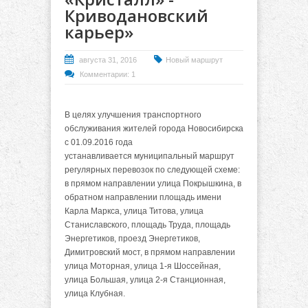
Криводановский
карьер»
августа 31, 2016
Новый маршрут
Комментарии: 1
В целях улучшения транспортного
обслуживания жителей города Новосибирска
с 01.09.2016 года
устанавливается муниципальный маршрут
регулярных перевозок по следующей схеме:
в прямом направлении улица Покрышкина, в
обратном направлении площадь имени
Карла Маркса, улица Титова, улица
Станиславского, площадь Труда, площадь
Энергетиков, проезд Энергетиков,
Димитровский мост, в прямом направлении
улица Моторная, улица 1-я Шоссейная,
улица Большая, улица 2-я Станционная,
улица Клубная.