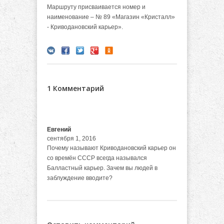
Маршруту присваивается номер и
наименование – № 89 «Магазин «Кристалл»
- Криводановский карьер».
1 Комментарий
Евгений
сентября 1, 2016
Почему называют Криводановский карьер он
со времён СССР всегда назывался
Балластный карьер. Зачем вы людей в
заблуждение вводите?