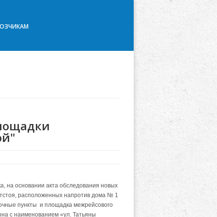
ВОЗЧИКАМ
площадки
ой"
а, на основании акта обследования новых
отстоя, расположенных напротив дома № 1
вочные пункты и площадка межрейсового
на с наименованием «ул. Татьяны