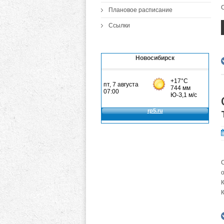
Плановое расписание
Ссылки
Новосибирск