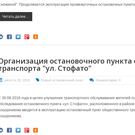
Снежиной". Продолжается эксплуатация промежуточных остановочных пункто
Читать далее...
Организация остановочного пункта
транспорта "ул. Стофато"
августа 30, 2016
Новый остановочный пункт
Комментарии: 0
С 30.08.2016 года в целях улучшения транспортного обслуживания жителей го
обследования остановочного пункта «ул. Стофато», расположенного в районе
Кошурникова вводится в эксплуатацию остановочный пункт общественного тр
Кошурникова.