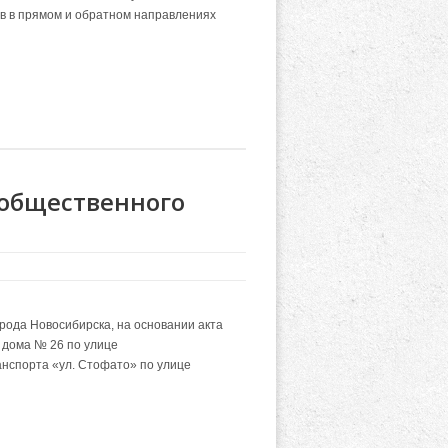
в в прямом и обратном направлениях
 общественного
рода Новосибирска, на основании акта
 дома № 26 по улице
анспорта «ул. Стофато» по улице