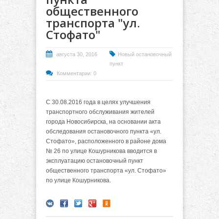
общественного
транспорта "ул.
Стофато"
августа 30, 2016
Новый остановочный
пункт
Комментарии: 0
С 30.08.2016 года в целях улучшения
транспортного обслуживания жителей
города Новосибирска, на основании акта
обследования остановочного пункта «ул.
Стофато», расположенного в районе дома
№ 26 по улице Кошурникова вводится в
эксплуатацию остановочный пункт
общественного транспорта «ул. Стофато»
по улице Кошурникова.