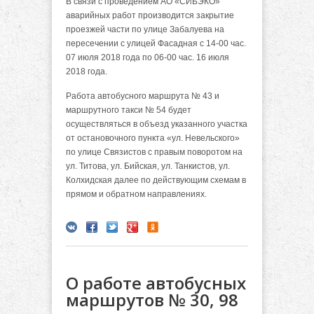
В связи с проведением АО «СИБЭКО»
аварийных работ производится закрытие
проезжей части по улице Забалуева на
пересечении с улицей Фасадная с 14-00 час.
07 июля 2018 года по 06-00 час. 16 июля
2018 года.
Работа автобусного маршрута № 43 и
маршрутного такси № 54 будет
осуществляться в объезд указанного участка
от остановочного пункта «ул. Невельского»
по улице Связистов с правым поворотом на
ул. Титова, ул. Бийская, ул. Танкистов, ул.
Колхидская далее по действующим схемам в
прямом и обратном направлениях.
О работе автобусных
маршрутов № 30, 98