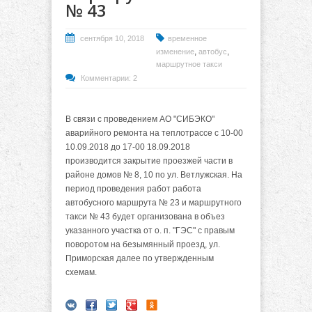
№ 43
сентября 10, 2018
временное
,
,
изменение
автобус
маршрутное такси
Комментарии: 2
В связи с проведением АО "СИБЭКО"
аварийного ремонта на теплотрассе с 10-00
10.09.2018 до 17-00 18.09.2018
производится закрытие проезжей части в
районе домов № 8, 10 по ул. Ветлужская. На
период проведения работ работа
автобусного маршрута № 23 и маршрутного
такси № 43 будет организована в объез
указанного участка от о. п. "ГЭС" с правым
поворотом на безымянный проезд, ул.
Приморская далее по утвержденным
схемам.