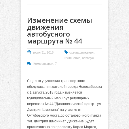
Изменение схемы
движения
автобусного
маршрута № 44
,
июля 31, 2018
схема движения
,
изменение
автобус
Комментарии: 7
С целью улучшения транспортного
обслуживания жителей города Новосибирска
с 1 августа 2018 года изменяется
муниципальный маршрут регулярных
перевозок № 44 "Диагностический центр - ул.
Дмитрия Шмонина" на участке от
Октябрьского моста до остановочного пункта
"ул. Дмитрия Шмонина". Движение будет
организовано по проспекту Карла Маркса,