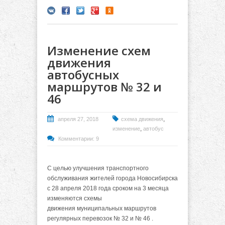
Изменение схем
движения
автобусных
маршрутов № 32 и
46
,
апреля 27, 2018
схема движения
,
изменение
автобус
Комментарии: 9
С целью улучшения транспортного
обслуживания жителей города Новосибирска
с 28 апреля 2018 года сроком на 3 месяца
изменяются схемы
движения муниципальных маршрутов
регулярных перевозок № 32 и № 46 .