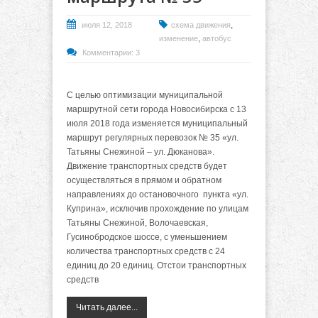
,
июля 12, 2018
схема движения
,
изменение
автобус
Комментарии: 3
С целью оптимизации муниципальной
маршрутной сети города Новосибирска с 13
июля 2018 года изменяется муниципальный
маршрут регулярных перевозок № 35 «ул.
Татьяны Снежиной – ул. Дюканова».
Движение транспортных средств
будет
осуществляться
в прямом и обратном
направлениях до остановочного пункта «ул.
Куприна», исключив прохождение по улицам
Татьяны Снежиной, Волочаевская,
Гусинобродское шоссе, с уменьшением
количества транспортных средств с 24
единиц до 20 единиц. Отстои транспортных
средств
Читать далее...