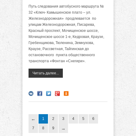
Путь следования автобусного маршрута №
32 «Ключ- Камышенское плато – ул.
Железнодорожная» продлевается по
улицам Железнодорожная, Писарева,
Красный проспект, Мочищенское шоссе,
Мочищенское шоссе 1-е, Кедровая, Краузе,
Гребенщикова, Тюленина, Земнухова,
Краузе, Рассветная, Тайгинская до
остановочного пункта общественного
транспорта «Фонтан «Снегири».
Читать далее...
1
2
3
4
5
6
7
8
9