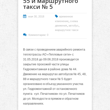
55 и маршрутного
такси № 5
мая 30, 2018
временное
,
изменение
схема
,
,
движения
автобус
маршрутное такси
Комментарии: 0
В связи с проведением аварийного ремонта
теплотрассы АО «Тепловые сети» с
31.05.2018 до 09.06.2018 производится
закрытие проезжей части улицы
Гидромонтажная в районе дома № 44.
Движение на маршрутах автобусов № 45, 48,
88 и маршрутного такси № 5 будет
организовано в объезд указанного участка
ул. Гидромонтажной от остановочного
пункта «ул. Печатников» по ул. Печатников
до ул. Молодости в прямом и обратном
направлениях.