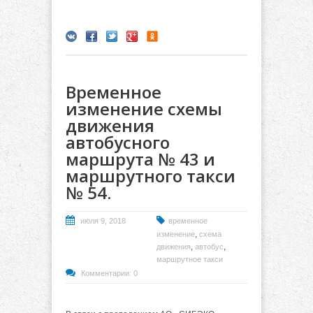
Временное
изменение схемы
движения
автобусного
маршрута № 43 и
маршрутного такси
№ 54.
июля 9, 2018
временное
,
изменение
схема
,
,
движения
автобус
маршрутное такси
Комментарии: 0