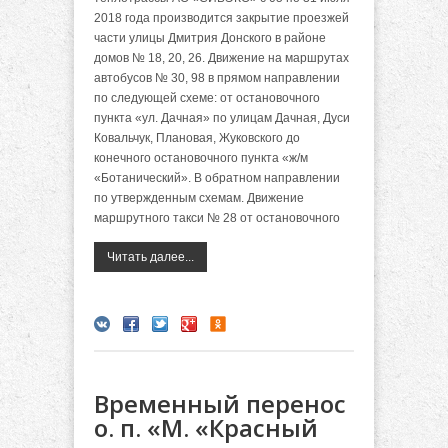
2018 года производится закрытие проезжей
части улицы Дмитрия Донского в районе
домов № 18, 20, 26.
Движение на маршрутах
автобусов № 30, 98
в прямом направлении
по следующей схеме: от остановочного
пункта «ул. Дачная» по улицам Дачная, Дуси
Ковальчук, Плановая, Жуковского до
конечного остановочного пункта «ж/м
«Ботанический». В обратном направлении
по утвержденным схемам. Движение
маршрутного такси № 28 от остановочного
Читать далее...
Временный перенос
о. п. «М. «Красный