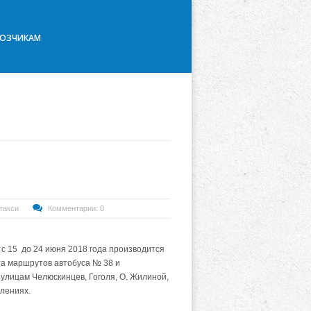
ВОЗЧИКАМ
такси
Комментарии: 0
с 15 до 24 июня 2018 года производится
а маршрутов автобуса № 38 и
 улицам Челюскинцев, Гоголя, О. Жилиной,
лениях.