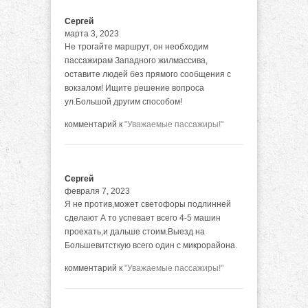
Сергей
марта 3, 2023
Не трогайте маршрут, он необходим
пассажирам Западного жилмассива,
оставите людей без прямого сообщения с
вокзалом! Ищите решение вопроса
ул.Большой другим способом!
комментарий к
"Уважаемые пассажиры!"
Сергей
февраля 7, 2023
Я не против,может светофоры подлинней
сделают А то успевает всего 4-5 машин
проехать,и дальше стоим.Выезд на
Большевитсткую всего один с микрорайона.
комментарий к
"Уважаемые пассажиры!"