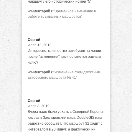
маршруту его исторический номер "5".
комментарий к
"Временное изменение в
работе трамвайных маршрутов"
Сергей
июля 13, 2019
Интересно, количество автобусов на линии
после "изменения" так и останется равным
нулю?
комментарий к
"Изменение схем движения
автобусного маршрута № 41"
Сергей
июля 8, 2019
Вчера надо было уехать с Северной Короны
как раз в Заельцовский парк, DoubleGIS нам
радостно сообщает, что маршрут 32 ходит с
интервалом в 20 минут, а фактически ни