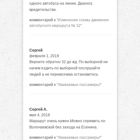
одного автобуса на линии. Диагноз:
вредительство.
комментарий к
"Изменение схемы движения
автобусного маршрута № 32"
Сергей
февраля 1, 2019
Верните обратно 32 до жд. По выборной не
начем ездить по выборной послушайте
людей а не перевозчика остановитесь
комментарий к
"Уважаемые пассажиры!"
Сергей А.
мая 4, 2018
Маршрут очень нужен.Можно спрямить по
Волочаевской без захода на Есенина.
комментарий к
"Уважаемые пассажиры!"