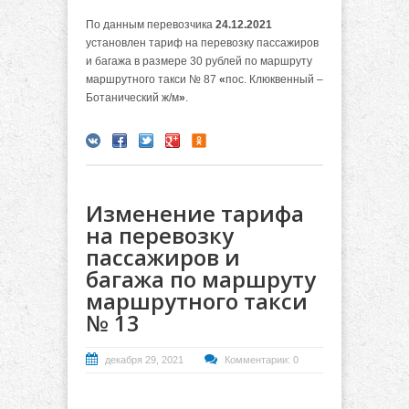
По данным перевозчика
24.12.2021
установлен тариф на перевозку пассажиров
и багажа в размере 30 рублей по маршруту
маршрутного такси № 87
«
пос. Клюквенный –
Ботанический ж/м
»
.
Изменение тарифа
на перевозку
пассажиров и
багажа по маршруту
маршрутного такси
№ 13
декабря 29, 2021
Комментарии: 0