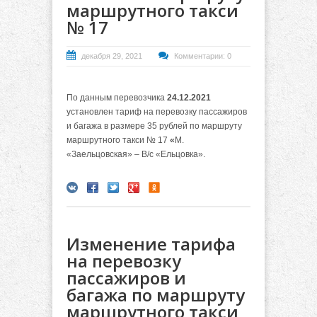
маршрутного такси
№ 17
декабря 29, 2021
Комментарии: 0
По данным перевозчика
24.12.2021
установлен тариф на перевозку пассажиров
и багажа в размере 35 рублей по маршруту
маршрутного такси № 17
«
М.
«Заельцовская» – В/с «Ельцовка».
Изменение тарифа
на перевозку
пассажиров и
багажа по маршруту
маршрутного такси