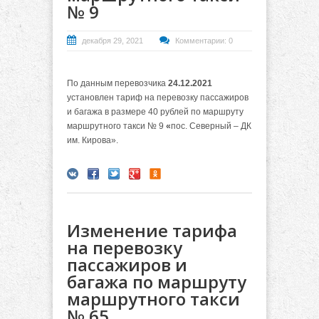
№ 9
декабря 29, 2021
Комментарии: 0
По данным перевозчика
24.12.2021
установлен тариф на перевозку пассажиров
и багажа в размере 40 рублей по маршруту
маршрутного такси № 9
«
пос. Северный – ДК
им. Кирова».
Изменение тарифа
на перевозку
пассажиров и
багажа по маршруту
маршрутного такси
№ 65