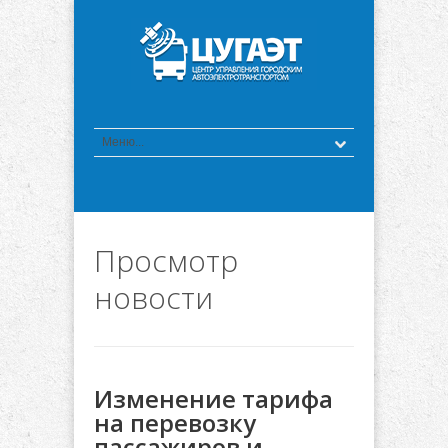
Просмотр
новости
Изменение тарифа
на перевозку
пассажиров и