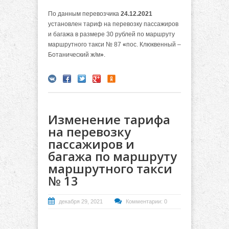
По данным перевозчика
24.12.2021
установлен тариф на перевозку пассажиров
и багажа в размере 30 рублей по маршруту
маршрутного такси № 87
«
пос. Клюквенный –
Ботанический ж/м
»
.
Изменение тарифа
на перевозку
пассажиров и
багажа по маршруту
маршрутного такси
№ 13
декабря 29, 2021
Комментарии: 0