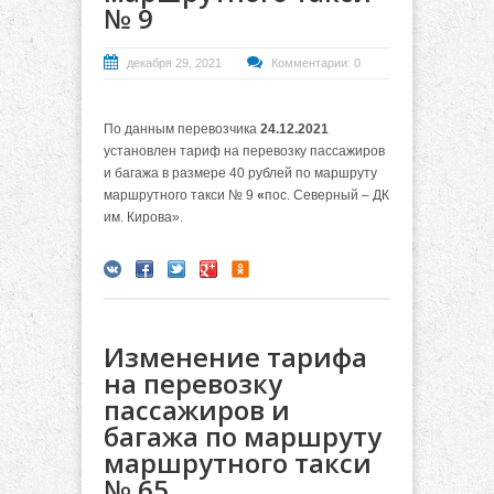
№ 9
декабря 29, 2021
Комментарии: 0
По данным перевозчика
24.12.2021
установлен тариф на перевозку пассажиров
и багажа в размере 40 рублей по маршруту
маршрутного такси № 9
«
пос. Северный – ДК
им. Кирова».
Изменение тарифа
на перевозку
пассажиров и
багажа по маршруту
маршрутного такси
№ 65