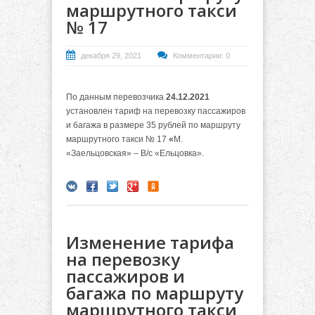
маршрутного такси
№ 17
декабря 29, 2021
Комментарии: 0
По данным перевозчика
24.12.2021
установлен тариф на перевозку пассажиров
и багажа в размере 35 рублей по маршруту
маршрутного такси № 17
«
М.
«Заельцовская» – В/с «Ельцовка».
Изменение тарифа
на перевозку
пассажиров и
багажа по маршруту
маршрутного такси