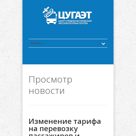
Просмотр
новости
Изменение тарифа
на перевозку
пассажиров и