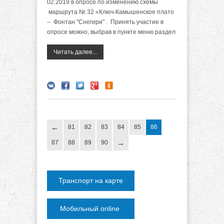
02.2019
в опросе по изменению схемы
маршрута № 32 «Ключ-Камышенское плато
– Фонтан "Снегири" .
Принять участие в
опросе можно, выбрав в пункте меню раздел
Читать далее...
81
82
83
84
85
86
87
88
89
90
Транспорт на карте
Мобильный online