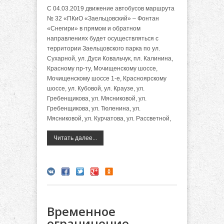
С 04.03.2019 движение автобусов маршрута
№ 32 «ПКиО «Заельцовский» – Фонтан
«Снегири» в прямом и обратном
направлениях будет осуществляться с
территории Заельцовского парка по ул.
Сухарной, ул. Дуси Ковальчук, пл. Калинина,
Красному пр-ту, Мочищенскому шоссе,
Мочищенскому шоссе 1-е, Красноярскому
шоссе, ул. Кубовой, ул. Краузе, ул.
Гребенщикова, ул. Мясниковой, ул.
Гребенщикова, ул. Тюленина, ул.
Мясниковой, ул. Курчатова, ул. Рассветной,
Читать далее...
Временное
ограничение