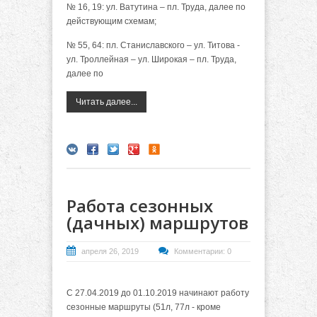
№ 16, 19: ул. Ватутина – пл. Труда, далее по
действующим схемам;
№ 55, 64: пл. Станиславского – ул. Титова -
ул. Троллейная – ул. Широкая – пл. Труда,
далее по
Читать далее...
Работа сезонных
(дачных) маршрутов
апреля 26, 2019
Комментарии: 0
С 27.04.2019 до 01.10.2019 начинают работу
сезонные маршруты (51л, 77л - кроме