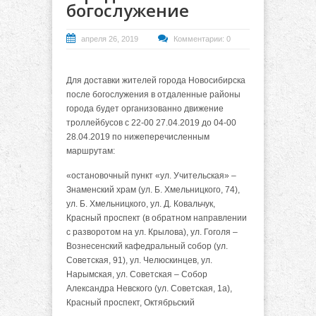
богослужение
апреля 26, 2019
Комментарии: 0
Для доставки жителей города Новосибирска
после богослужения в отдаленные районы
города будет организованно движение
троллейбусов с 22-00 27.04.2019 до 04-00
28.04.2019 по нижеперечисленным
маршрутам:
«остановочный пункт «ул. Учительская» –
Знаменский храм (ул. Б. Хмельницкого, 74),
ул. Б. Хмельницкого, ул. Д. Ковальчук,
Красный проспект (в обратном направлении
с разворотом на ул. Крылова), ул. Гоголя –
Вознесенский кафедральный собор (ул.
Советская, 91), ул. Челюскинцев, ул.
Нарымская, ул. Советская – Собор
Александра Невского (ул. Советская, 1а),
Красный проспект, Октябрьский