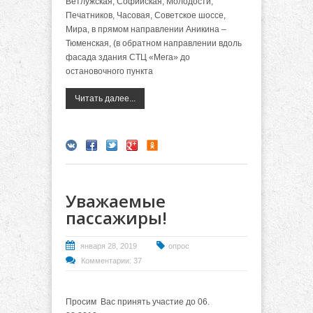
Ветлужская, Софийская, Молодости,
Печатников, Часовая, Советское шоссе,
Мира, в прямом направлении Аникина –
Тюменская, (в обратном направлении вдоль
фасада здания СТЦ «Мега» до
остановочного пункта
Читать далее...
Уважаемые
пассажиры!
января 28, 2019
опрос
Комментарии: 37
Просим Вас принять участие до 06.