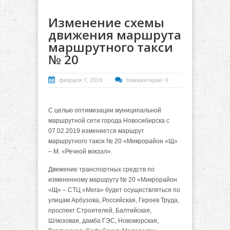
Изменение схемы
движения маршрута
маршрутного такси
№ 20
февраля 7, 2019
Комментарии: 4
С целью оптимизации муниципальной
маршрутной сети города Новосибирска с
07.02.2019 изменяется маршрут
маршрутного такси № 20 «Микрорайон «Щ»
– М. «Речной вокзал».
Движение транспортных средств по
измененному маршруту № 20 «Микрорайон
«Щ» – СТЦ «Мега» будет осуществляться по
улицам Арбузова, Российская, Героев Труда,
проспект Строителей, Балтийская,
Шлюзовая, дамба ГЭС, Новоморская,