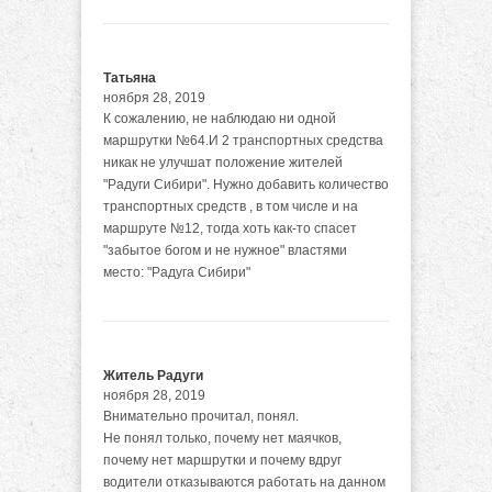
Татьяна
ноября 28, 2019
К сожалению, не наблюдаю ни одной
маршрутки №64.И 2 транспортных средства
никак не улучшат положение жителей
"Радуги Сибири". Нужно добавить количество
транспортных средств , в том числе и на
маршруте №12, тогда хоть как-то спасет
"забытое богом и не нужное" властями
место: "Радуга Сибири"
Житель Радуги
ноября 28, 2019
Внимательно прочитал, понял.
Не понял только, почему нет маячков,
почему нет маршрутки и почему вдруг
водители отказываются работать на данном