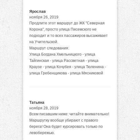
Ярослав
ноября 26, 2019
Продлите этот маршрут до ЖК "Северная
Корона", просто улица Писемского не
подходит и то всех пассажиров высаживает
на Учительской.
Маршрут следования:
Улица Богдана Хмельницкого - улица
Тайгинская - улица Рассветная - улица
Краузе - улица Кочубея - улица Тюленина -
улица Гребенщикова - улица Мясниковой
Татьяна
ноября 28, 2019
Всем писавшим ниже: читайте внимательно!
Маршрутку вообще убирают с правого
берега! Она будет курсировать только по
левобережью.