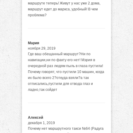
маршруте теперь! Живут у нас уже 2 дома,
маршрут едет до маркса, удобный! В чем
проблема?
Мария
ноября 29, 2019
Где ваш обещанный маршрут?Ни по
навигации,ни по факту его нет! Мэрия в
очередной раз людям пыль в глаза пустила!
Почему говорят, что пустили 10 машин, когда
их было всего 2?откуда взяли?а так
отписались,пустили для отвода глаз и
ладно,так сойдет
Алексей
декабря 1, 2019
Почему нет маршрутного такси №64 (Радуга