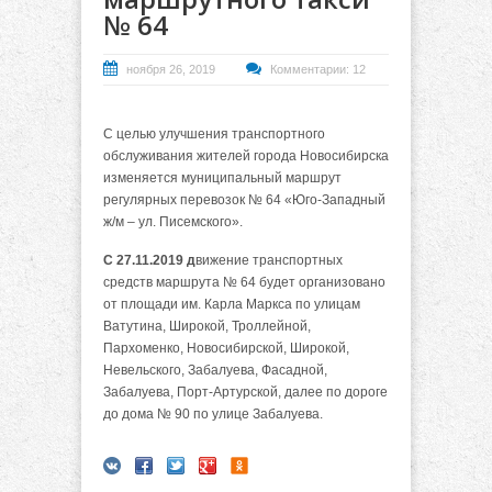
№ 64
ноября 26, 2019
Комментарии: 12
С целью улучшения транспортного
обслуживания жителей города Новосибирска
изменяется муниципальный маршрут
регулярных перевозок № 64 «Юго-Западный
ж/м – ул. Писемского».
С 27.11.2019 д
вижение транспортных
средств маршрута № 64 будет организовано
от площади им. Карла Маркса по улицам
Ватутина, Широкой, Троллейной,
Пархоменко, Новосибирской, Широкой,
Невельского, Забалуева, Фасадной,
Забалуева, Порт-Артурской, далее по дороге
до дома № 90 по улице Забалуева.