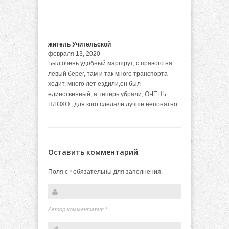
житель Учительской
февраля 13, 2020
Был очень удобный маршрут, с правого на
левый берег, там и так много транспорта
ходит, много лет ездили,он был
единственный, а теперь убрали, ОЧЕНЬ
ПЛОХО , для кого сделали лучше непонятно
Оставить комментарий
Поля с
обязательны для заполнения.
*
Автор комментария
*