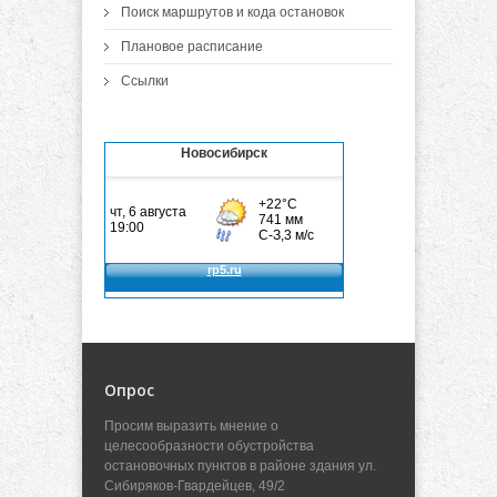
Поиск маршрутов и кода остановок
Плановое расписание
Ссылки
Новосибирск
Опрос
Просим выразить мнение о
целесообразности обустройства
остановочных пунктов в районе здания ул.
Сибиряков-Гвардейцев, 49/2