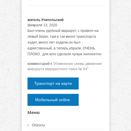
житель Учительской
февраля 13, 2020
Был очень удобный маршрут, с правого на
левый берег, там и так много транспорта
ходит, много лет ездили,он был
единственный, а теперь убрали, ОЧЕНЬ
ПЛОХО , для кого сделали лучше непонятно
комментарий к
"Изменение схемы движения
маршрута маршрутного такси № 64"
Транспорт на карте
Мобильный online
Меню
Опросы