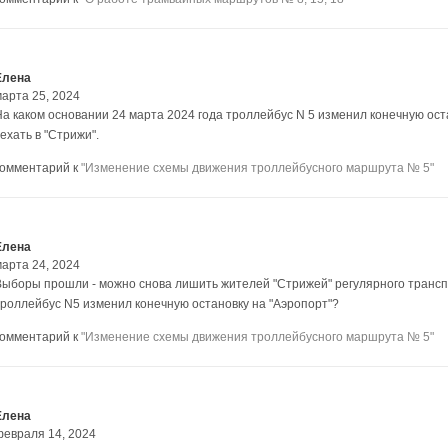
Елена
марта 25, 2024
На каком основании 24 марта 2024 года троллейбус N 5 изменил конечную ост
ехать в "Стрижи".
комментарий к
"Изменение схемы движения троллейбусного маршрута № 5"
Елена
марта 24, 2024
Выборы прошли - можно снова лишить жителей "Стрижей" регулярного транс
троллейбус N5 изменил конечную остановку на "Аэропорт"?
комментарий к
"Изменение схемы движения троллейбусного маршрута № 5"
Елена
февраля 14, 2024