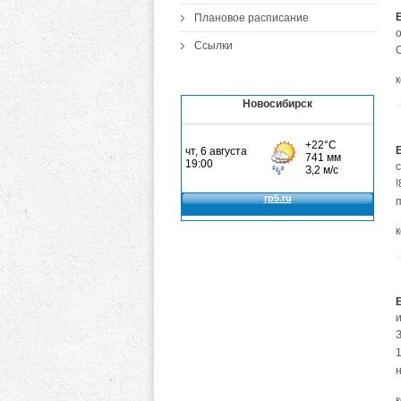
Плановое расписание
о
Ссылки
Новосибирск
п