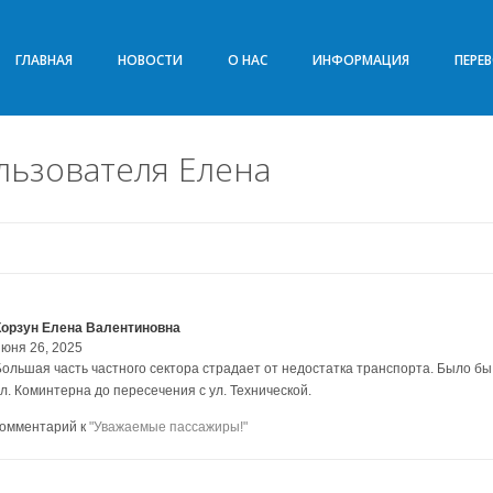
ГЛАВНАЯ
НОВОСТИ
О НАС
ИНФОРМАЦИЯ
ПЕРЕ
ьзователя Елена
Корзун Елена Валентиновна
июня 26, 2025
Большая часть частного сектора страдает от недостатка транспорта. Было б
ул. Коминтерна до пересечения с ул. Технической.
комментарий к
"Уважаемые пассажиры!"