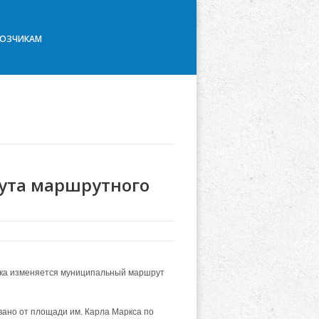
ВОЗЧИКАМ
ута маршрутного
ска изменяется муниципальный маршрут
ано от площади им. Карла Маркса по