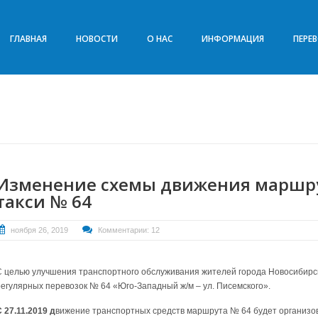
ГЛАВНАЯ
НОВОСТИ
О НАС
ИНФОРМАЦИЯ
ПЕРЕ
Изменение схемы движения маршр
такси № 64
ноября 26, 2019
Комментарии: 12
С целью улучшения транспортного обслуживания жителей города Новосибир
регулярных перевозок № 64 «Юго-Западный ж/м – ул. Писемского».
 27.11.2019 д
вижение транспортных средств маршрута № 64 будет организов