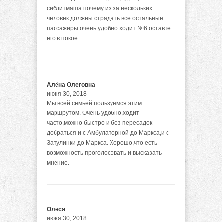
сиблитмаша.почему из за нескольких
человек должны страдать все остальные
пассажиры.очень удобно ходит №6.оставте
его в покое
Алёна Олеговна
июня 30, 2018
Мы всей семьей пользуемся этим
маршрутом. Очень удобно,ходит
часто,можно быстро и без пересадок
добраться и с Амбулаторной до Маркса,и с
Затулинки до Маркса. Хорошо,что есть
возможность проголосовать и высказать
мнение.
Олеся
июня 30, 2018