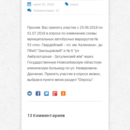
июня 25, 2018
опрос
Комментарии: 13
Просим Вас принять участие с 25.06.2018 по
01.07.2018 в опросе по изменению схемы
муниципальных автобусных маршрутов №
53 «пос. Гвардейский – пл. им. Калинина» до
ПКиО "Заельцовский" и № 6 "ул.
Амбулаторная - Затулинский ж/м" через
Государственную Новосибирскую областную
клиническую больницу по ул. Немировича-
Данченко. Принять участие в опросе можно,
выбрав в пункте меню раздел "Опросы".
13 Комментариев