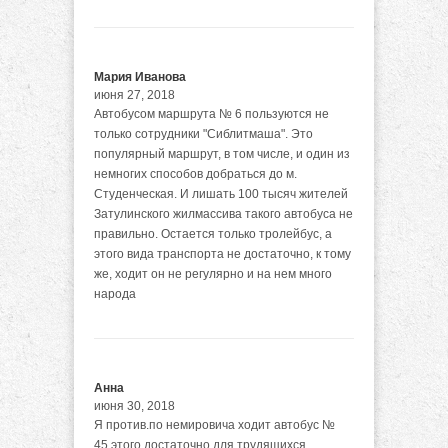
Мария Иванова
июня 27, 2018
Автобусом маршрута № 6 пользуются не
только сотрудники "Сиблитмаша". Это
популярный маршрут, в том числе, и один из
немногих способов добраться до м.
Студенческая. И лишать 100 тысяч жителей
Затулинского жилмассива такого автобуса не
правильно. Остается только тролейбус, а
этого вида транспорта не достаточно, к тому
же, ходит он не регулярно и на нем много
народа
Анна
июня 30, 2018
Я против.по немировича ходит автобус №
45.этого достаточно для трудящихся