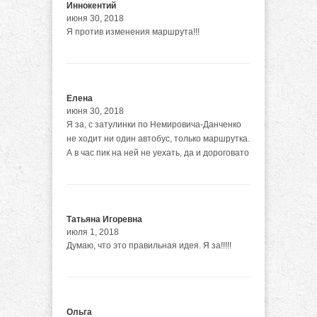
Иннокентий
июня 30, 2018
Я против изменения маршрута!!!
Елена
июня 30, 2018
Я за, с затулинки по Немировича-Данченко
не ходит ни один автобус, только маршрутка.
А в час пик на ней не уехать, да и дороговато
Татьяна Игоревна
июля 1, 2018
Думаю, что это правильная идея. Я за!!!!!
Ольга