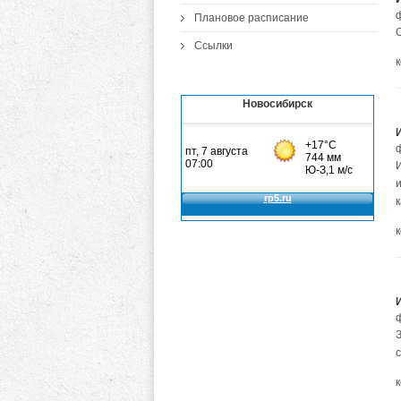
Плановое расписание
Ссылки
Новосибирск
и
к
с