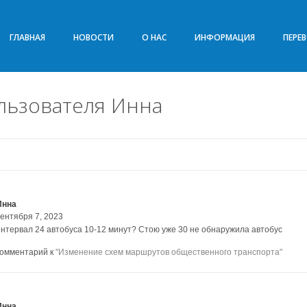
ГЛАВНАЯ
НОВОСТИ
О НАС
ИНФОРМАЦИЯ
ПЕРЕ
льзователя Инна
Инна
сентября 7, 2023
интервал 24 автобуса 10-12 минут? Стою уже 30 не обнаружила автобус
комментарий к
"Изменение схем маршрутов общественного транспорта"
Инна