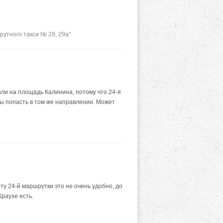
утного такси № 29, 29а"
 или на площадь Калинина, потому что 24-я
обы попасть в том же направлении. Может
ту 24-й маршрутки это не очень удобно, до
Краузе есть.