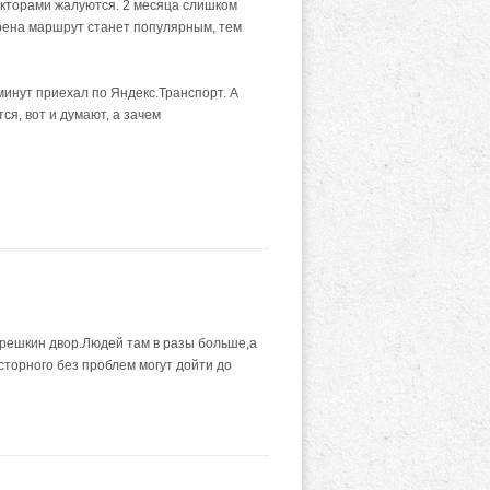
дукторами жалуются. 2 месяца слишком
ерена маршрут станет популярным, тем
минут приехал по Яндекс.Транспорт. А
ся, вот и думают, а зачем
трешкин двор.Людей там в разы больше,а
осторного без проблем могут дойти до