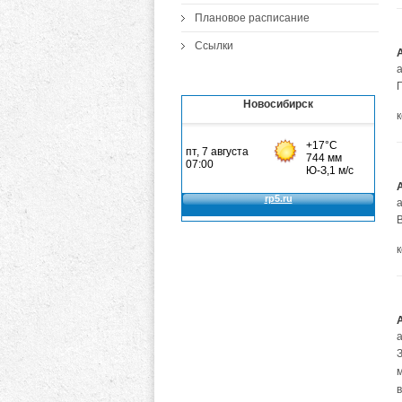
Плановое расписание
Ссылки
а
Новосибирск
а
а