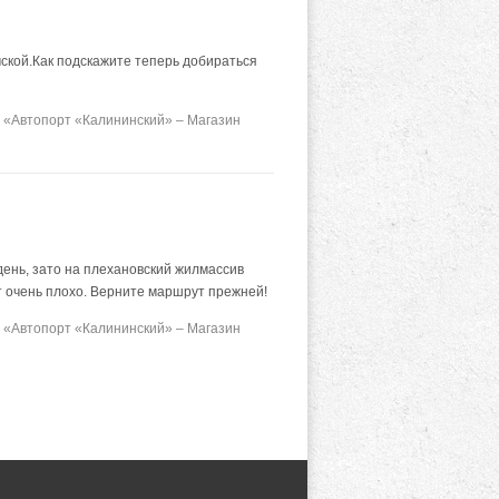
ской.Как подскажите теперь добираться
 «Автопорт «Калининский» – Магазин
день, зато на плехановский жилмассив
ит очень плохо. Верните маршрут прежней!
 «Автопорт «Калининский» – Магазин