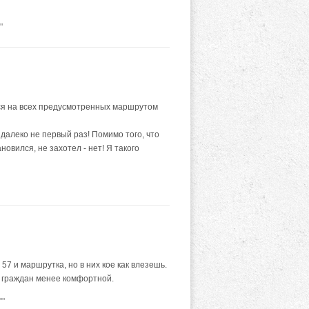
"
ься на всех предусмотренных маршрутом
 далеко не первый раз! Помимо того, что
новился, не захотел - нет! Я такого
7 и маршрутка, но в них кое как влезешь.
ь граждан менее комфортной.
""