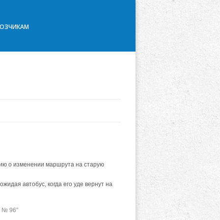
ВОЗЧИКАМ
цию о изменении маршрута на старую
ожидая автобус, когда его уде вернут на
 № 96"