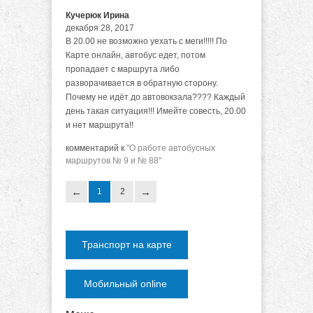
Кучерюк Ирина
декабря 28, 2017
В 20.00 не возможно уехать с меги!!!!! По
Карте онлайн, автобус едет, потом
пропадает с маршрута либо
разворачивается в обратную сторону.
Почему не идёт до автовокзала???? Каждый
день такая ситуация!!! Имейте совесть, 20.00
и нет маршрута!!
комментарий к
"О работе автобусных
маршрутов № 9 и № 88"
1
2
Транспорт на карте
Мобильный online