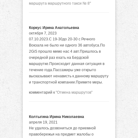
маршрута маршрутного такси № 8"
Коркус Ирина Анатольевна
октября 7, 2023
07.10.2023.С 19-30до 20-30 с Речного
Вокзала не было ни одного 36 автобуса.По
2GiS прошло мимо нас 4 авт.Пришлось в
очередной раз ехать на Бердской
маршрутке.Происходит данная ситуация в
течение года.Пассажиры уже открыто
высказывают ненависть к данному маршруту
и транспортной компании.Примите меры.
комментарий к
"Отмена маршрутов"
Колтыгина Ирина Николаевна
апреля 19, 2021
Не удалось дозвониться до приемной
правобережья на предмет жалобы о