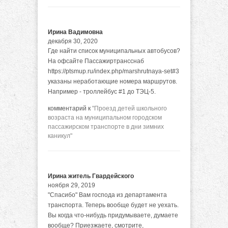
Ирина Вадимовна
декабря 30, 2020
Где найти список муниципальных автобусов?
На офсайте Пассажиртрансснаб
https://ptsmup.ru/index.php/marshrutnaya-set#3
указаны неработающие номера маршрутов.
Например - троллейбус #1 до ТЭЦ-5.
комментарий к
"Проезд детей школьного
возраста на муниципальном городском
пассажирском транспорте в дни зимних
каникул"
Ирина житель Гвардейского
ноября 29, 2019
"Спасибо" Вам господа из департамента
транспорта. Теперь вообще будет не уехать.
Вы когда что-нибудь придумываете, думаете
вообще? Приезжаете, смотрите,