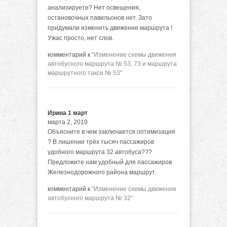
анализируете? Нет освещения,
остановочных павильонов нет. Зато
придумали изменить движение маршрута !
Ужас просто, нет слов.
комментарий к
"Изменение схемы движения
автобусного маршрута № 53, 73 и маршрута
маршрутного такси № 53"
Ирина 1 март
марта 2, 2019
Объясните в чем заключается оптимизация
? В лишении трёх тысяч пассажиров
удобного маршрута 32 автобуса???
Предложите нам удобный для пассажиров
Железнодорожного района маршрут.
комментарий к
"Изменение схемы движения
автобусного маршрута № 32"