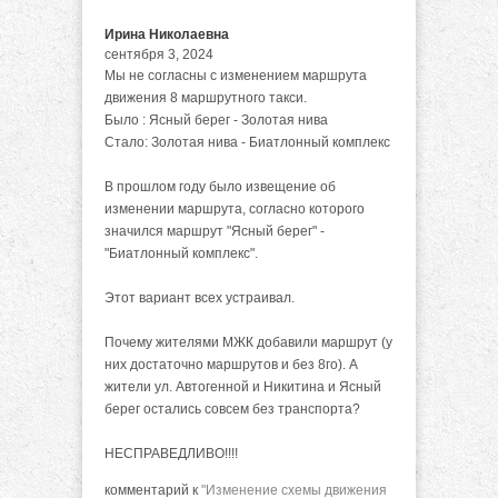
Ирина Николаевна
сентября 3, 2024
Мы не согласны с изменением маршрута
движения 8 маршрутного такси.
Было : Ясный берег - Золотая нива
Стало: Золотая нива - Биатлонный комплекс
В прошлом году было извещение об
изменении маршрута, согласно которого
значился маршрут "Ясный берег" -
"Биатлонный комплекс".
Этот вариант всех устраивал.
Почему жителями МЖК добавили маршрут (у
них достаточно маршрутов и без 8го). А
жители ул. Автогенной и Никитина и Ясный
берег остались совсем без транспорта?
НЕСПРАВЕДЛИВО!!!!
комментарий к
"Изменение схемы движения