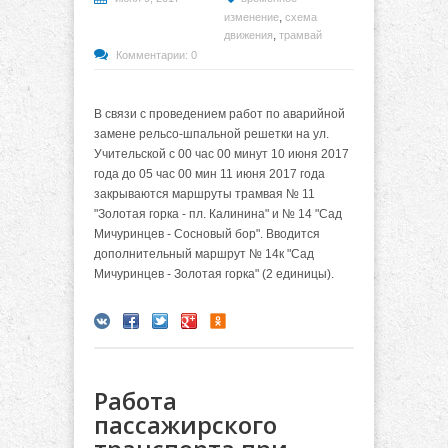
,
изменение
схема
,
движения
трамвай
Комментарии: 0
В связи с проведением работ по аварийной
замене рельсо-шпальной решетки на ул.
Учительской с 00 час 00 минут 10 июня 2017
года до 05 час 00 мин 11 июня 2017 года
закрываются маршруты трамвая № 11
"Золотая горка - пл. Калинина" и № 14 "Сад
Мичуринцев - Сосновый бор". Вводится
дополнительный маршрут № 14к "Сад
Мичуринцев - Золотая горка" (2 единицы).
Работа
пассажирского