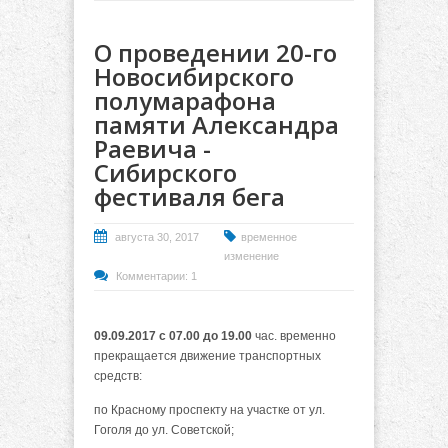
О проведении 20-го
Новосибирского
полумарафона
памяти Александра
Раевича -
Сибирского
фестиваля бега
августа 30, 2017
временное
изменение
Комментарии: 1
09.09.2017 с 07.00 до 19.00
час. временно
прекращается движение транспортных
средств:
по Красному проспекту на участке от ул.
Гоголя до ул. Советской;