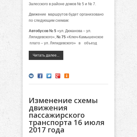
Залесского в районе домов № 5 и № 7.
Движение маршрутов будет организовано
по следующим схемам:
Автобусов № 5
«ул. Дюканова – ул.
Ляпидевского»,
№ 75
«Ключ-Камышенское
плато – ул. Ляпидевского» в объезд
Читать далее...
Изменение схемы
движения
пассажирского
транспорта 16 июля
2017 года