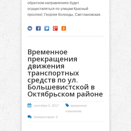
обратном направлениях будет
осуществляться по улицам Красный
проспект, Георгия Колонды, Светлановская.
Временное
прекращения
движения
транспортных
средств по ул.
Большевистской в
Октябрьском районе
сентября 5, 2017
временное
изменение
Комментарии: 0