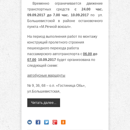
Временно ограничивается движение
транспортных средств
с 24.00 час.
09.09.2017 до 7.00 час. 10.09.2017
по ул.
Большевистской в районе остановочного
пункта «М.Речной вокзал».
На период выполнения работ по монтажу
конструкций пролетного строения
пешеходного перехода работа
пассажирского автотранспорта с
06.00
до
07.00
10.09.2017
будет организована по
следующей схеме:
автобусные маршруты
№ 9, 36, 68 – о.п. «Гостиница Обь»,
ул.Большевистская,
Читать далее...