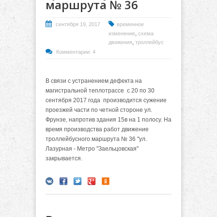
маршрута № 36
сентября 19, 2017
временное
,
изменение
схема
,
движения
троллейбус
Комментарии: 4
В связи с устранением дефекта на
магистральной теплотрассе с 20 по 30
сентября 2017 года производится сужение
проезжей части по четной стороне ул.
Фрунзе, напротив здания 15в на 1 полосу. На
время производства работ движение
троллейбусного маршрута № 36 "ул.
Лазурная - Метро "Заельцовская"
закрывается.