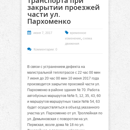
транспорта при
закрытии проезжей
части ул.
Пархоменко
июня 7, 2017
временное
,
изменение
схема
движения
Комментарии: 0
В связи с устранением дефекта на
магистральной теплотрассе с 22 час 00 мин
7 июня до 20 час 00 мин 10 июня 2017 года
производится закрытие проезжей части ул.
Пархоменко в районе здания № 70. Работа
автобусных маршрутов №№ 5, 12, 35, 43, 60
и маршрутов маршрутных такси №№ 54, 63
будет осуществляться в объезд указанного
участка ул. Пархоменко от ул. Троллейная по
ул. Демьяновская с поворотом на ул.
Пермская, возле дома № 18 по ул.