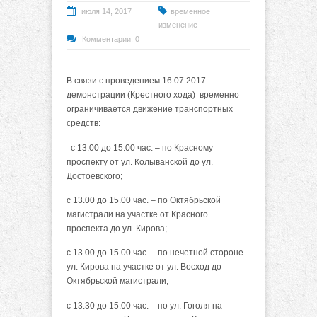
июля 14, 2017
временное
изменение
Комментарии: 0
В связи с проведением 16.07.2017
демонстрации (Крестного хода) временно
ограничивается движение транспортных
средств:
с 13.00 до 15.00 час. – по Красному
проспекту от ул. Колыванской до ул.
Достоевского;
с 13.00 до 15.00 час. – по Октябрьской
магистрали на участке от Красного
проспекта до ул. Кирова;
с 13.00 до 15.00 час. – по нечетной стороне
ул. Кирова на участке от ул. Восход до
Октябрьской магистрали;
с 13.30 до 15.00 час. – по ул. Гоголя на