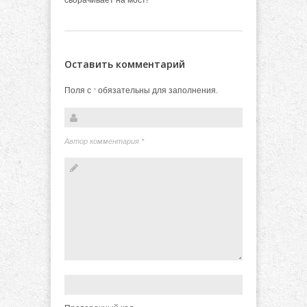
сворачивает на мост!
Оставить комментарий
Поля с
обязательны для заполнения.
*
Автор комментария
*