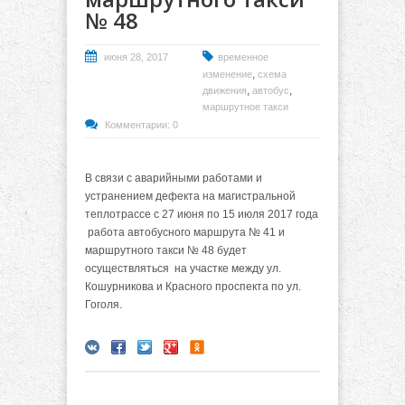
№ 48
июня 28, 2017
временное
,
изменение
схема
,
,
движения
автобус
маршрутное такси
Комментарии: 0
В связи с аварийными работами и
устранением дефекта на магистральной
теплотрассе с 27 июня по 15 июля 2017 года
работа автобусного маршрута № 41 и
маршрутного такси № 48 будет
осуществляться на участке между ул.
Кошурникова и Красного проспекта по ул.
Гоголя.