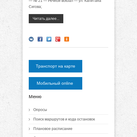
— № 21 — Речной вокзал — ул. Капитана
Сигова;
Читать далее...
Транспорт на карте
Мобильный online
Меню
Опросы
Поиск маршрутов и кода остановок
Плановое расписание