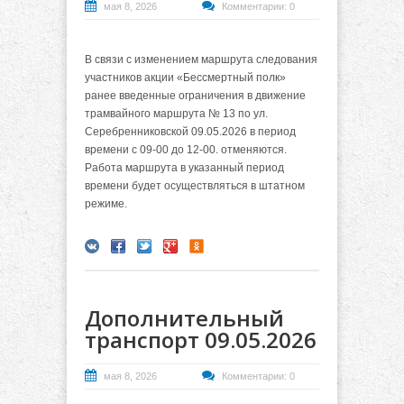
мая 8, 2026
Комментарии: 0
В связи с изменением маршрута следования
участников акции «Бессмертный полк»
ранее введенные ограничения в движение
трамвайного маршрута № 13 по ул.
Серебренниковской 09.05.2026 в период
времени с 09-00 до 12-00. отменяются.
Работа маршрута в указанный период
времени будет осуществляться в штатном
режиме.
Дополнительный
транспорт 09.05.2026
мая 8, 2026
Комментарии: 0