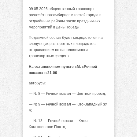
09.05.2026 общественный транспорт
развезёт новосибирцев и гостей города в
отдалённые районы после праздничных
мероприятий в День Победы.
Подвижной состав будет сосредоточен на
следующих разворотных площадках с
отправлением по наполняемости
транспортных средств:
На остановочном пункте «М. «Речной
вокзал» в 21-00
:
автобусы:
— № 8 — Речной вокзал — Цветной проезд;
— № 9 — Речной вокзал — Юго-Западный ж/
м;
— № 13 — Речной вокзал — Ключ-
Камышенское Плато;