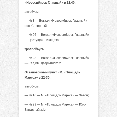
«Новосибирск-Главный» в 22.40
:
автобусы:
— № 3 — Вокзал «Новосибирск-Главный» —
пос. Северный;
— № 96 — Вокзал «Новосибирск-Главный»
— Цветущая Плющиха.
троллейбусы:
— № 23 — Вокзал «Новосибирск-Главный»
— Сад им. Дзержинского.
Остановочный пункт «М. «Площадь
Маркса» в 22-30
:
автобусы:
— № 16 — М. «Площадь Маркса» — Затон;
— № 29 — М. «Площадь Маркса» — Юго-
Западный ж/м;