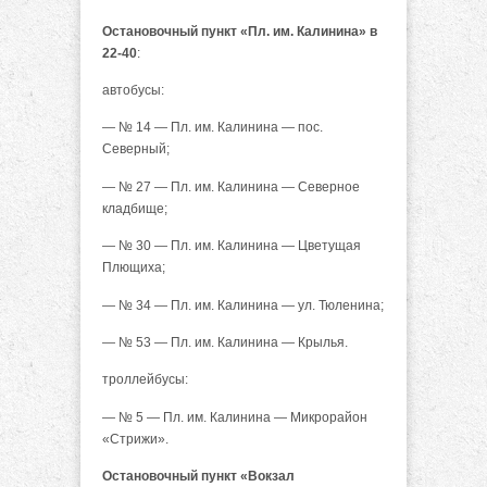
Остановочный пункт «Пл. им. Калинина» в
22-40
:
автобусы:
— № 14 — Пл. им. Калинина — пос.
Северный;
— № 27 — Пл. им. Калинина — Северное
кладбище;
— № 30 — Пл. им. Калинина — Цветущая
Плющиха;
— № 34 — Пл. им. Калинина — ул. Тюленина;
— № 53 — Пл. им. Калинина — Крылья.
троллейбусы:
— № 5 — Пл. им. Калинина — Микрорайон
«Стрижи».
Остановочный пункт «Вокзал