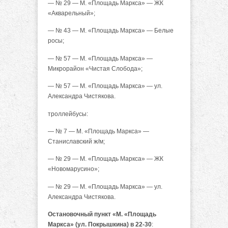
— № 29 — М. «Площадь Маркса» — ЖК
«Акварельный»;
— № 43 — М. «Площадь Маркса» — Белые
росы;
— № 57 — М. «Площадь Маркса» —
Микрорайон «Чистая Слобода»;
— № 57 — М. «Площадь Маркса» — ул.
Александра Чистякова.
троллейбусы:
— № 7 — М. «Площадь Маркса» —
Станиславский ж/м;
— № 29 — М. «Площадь Маркса» — ЖК
«Новомарусино»;
— № 29 — М. «Площадь Маркса» — ул.
Александра Чистякова.
Остановочный пункт «М. «Площадь
Маркса» (ул. Покрышкина) в 22-30
: