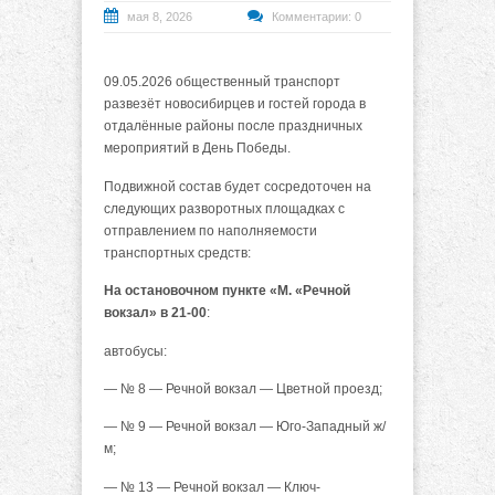
мая 8, 2026
Комментарии: 0
09.05.2026 общественный транспорт
развезёт новосибирцев и гостей города в
отдалённые районы после праздничных
мероприятий в День Победы.
Подвижной состав будет сосредоточен на
следующих разворотных площадках с
отправлением по наполняемости
транспортных средств:
На остановочном пункте «М. «Речной
вокзал» в 21-00
:
автобусы:
— № 8 — Речной вокзал — Цветной проезд;
— № 9 — Речной вокзал — Юго-Западный ж/
м;
— № 13 — Речной вокзал — Ключ-