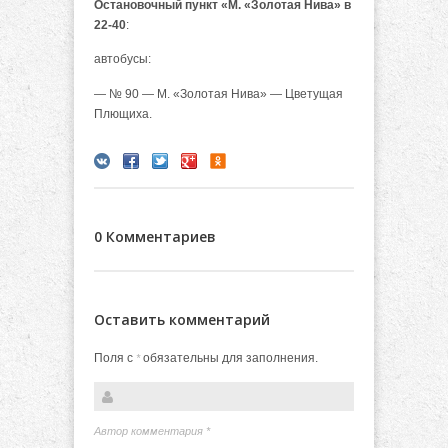
Остановочный пункт «М. «Золотая Нива» в
22-40
:
автобусы:
— № 90 — М. «Золотая Нива» — Цветущая
Плющиха.
0 Комментариев
Оставить комментарий
Поля с
обязательны для заполнения.
*
Автор комментария
*