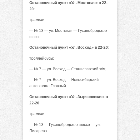
Остановочный пункт «Ул. Мостовая» в 22-
20
:
трамваи:
— № 13 — ул. Мостовая — Гусинобродское
шоссе.
Остановочный пункт «Ул. Восход» в 22-20
:
троллейбусы:
— № 7 — ул. Восход — Станиславский ж/м;
— № 7 — ул. Восход — Новосибирский
автовокзал-Главный.
Остановочный пункт «Ул. Зыряновская» в
22-20
:
трамваи:
— № 13 — Гусинобродское шоссе — ул.
Писарева.