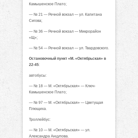
Камышенское Плато;
— № 21 — Речной вокзал — ул. Капитана
Сигова;
— № 36 — Речной вокзал — Микрорайон
«Щ»;
— № 54 — Речной вокзал — ул. Твардовского.
Остановочный пункт «М. «Октябрьская» в
22-45
:
автобусы:
— № 18 — М. «Октябрьская» — Ключ-
Камышенское Плато;
— № 97 — М. «Октябрьская» — Цветущая
Плющиха.
Троллейбус:
— № 10 — М. «Октябрьская» — ул.
Александра Анцупова.