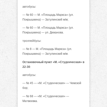
автобусы:
— № 60 — М. «Площадь Маркса» (ул.
Покрышкина) — Затулинский ж/м;
— № 60 — М. «Площадь Маркса» (ул.
Покрышкина) — ул. Дюканова.
троллейбусы:
— № 8 — М. «Площадь Маркса» (ул.
Покрышкина) — Затулинский ж/м.
Остановочный пункт «М. «Студенческая» в
22-30
:
автобусы:
— № 45 — «М. «Студенческая» — Чемской
бор;
— № 68 — «М. «Студенческая» —
Матвеевка.