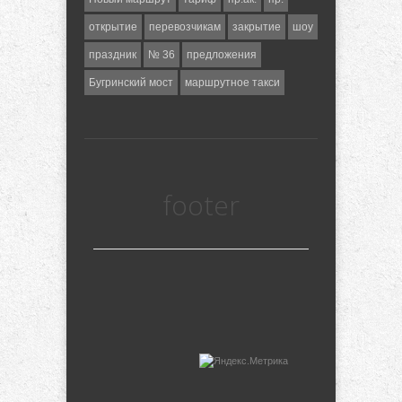
открытие
перевозчикам
закрытие
шоу
праздник
№ 36
предложения
Бугринский мост
маршрутное такси
footer