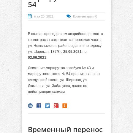
54
мая 25, 2021
Комментарии: 0
В связи с проведением аварийного ремонта
теплотрассы закрывается проезжая часть
ул. Невельского в районе здания по адресу
ул. Широкая, 137/3 с
25.05.2021
по
02.06.2021
.
Движение маршрутов автобуса № 43 и
маршрутного такси № 54 организовано по
следующей схеме: ул. Широкая, ул.
Дюканова, ул. Забалуева, далее по
действующим схемам.
Временный перенос