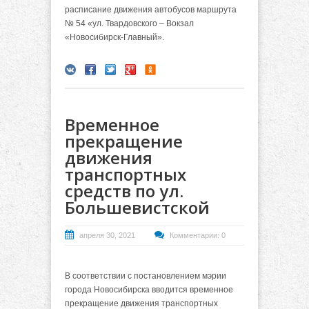
расписание движения автобусов маршрута
№ 54 «ул. Твардовского – Вокзал
«Новосибирск-Главный».
Временное
прекращение
движения
транспортных
средств по ул.
Большевистской
апреля 30, 2021
Комментарии: 0
В соответствии с постановлением мэрии
города Новосибирска вводится временное
прекращение движения транспортных