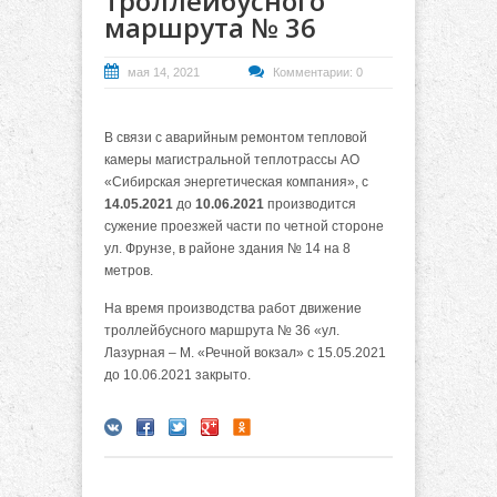
троллейбусного
маршрута № 36
мая 14, 2021
Комментарии: 0
В связи с аварийным ремонтом тепловой
камеры магистральной теплотрассы АО
«Сибирская энергетическая компания», с
14.05.2021
до
10.06.2021
производится
сужение проезжей части по четной стороне
ул. Фрунзе, в районе здания № 14 на 8
метров.
На время производства работ движение
троллейбусного маршрута № 36 «ул.
Лазурная – М. «Речной вокзал» с 15.05.2021
до 10.06.2021 закрыто.