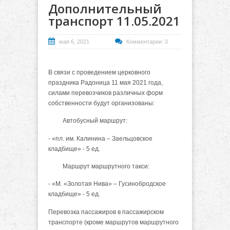
Дополнительный
транспорт 11.05.2021
мая 6, 2021
Комментарии: 0
В связи с проведением церковного
праздника Радоница 11 мая 2021 года,
силами перевозчиков различных форм
собственности будут организованы:
Автобусный маршрут:
- «пл. им. Калинина – Заельцовское
кладбище» - 5 ед.
Маршрут маршрутного такси:
- «М. «Золотая Нива» – Гусинобродское
кладбище» - 5 ед.
Перевозка пассажиров в пассажирском
транспорте (кроме маршрутов маршрутного