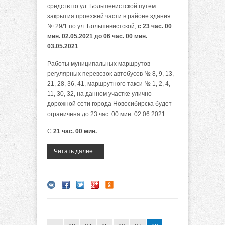
средств по ул. Большевистской путем
закрытия проезжей части в районе здания
№ 29/1 по ул. Большевистской,
с 23 час. 00
мин. 02.05.2021 до 06 час. 00 мин.
03.05.2021
.
Работы муниципальных маршрутов
регулярных перевозок автобусов № 8, 9, 13,
21, 28, 36, 41, маршрутного такси № 1, 2, 4,
11, 30, 32, на данном участке улично -
дорожной сети города Новосибирска будет
ограничена до 23 час. 00 мин. 02.06.2021.
С
21 час. 00
мин.
Читать далее...