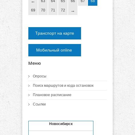
63
64
65
66
67
68
69
70
71
72
Транспорт на карте
Мобильный online
Меню
Опросы
Поиск маршрутов и кода остановок
Плановое расписание
Ссылки
Новосибирск