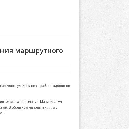
ния маршрутного
ая часть ул. Крылова в районе здания по
ей схеме:
ул. Гоголя, ул. Мичурина, ул.
хеме. В обратном направлении: ул.
ва,