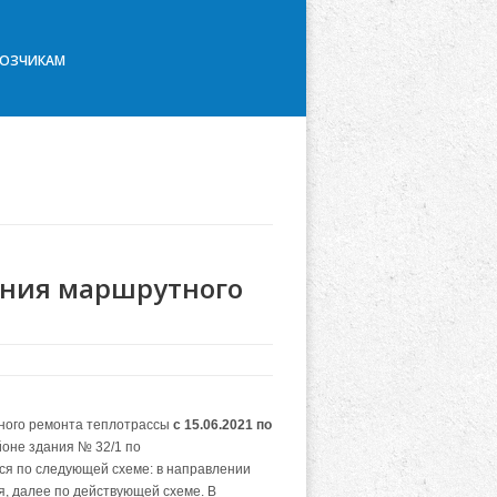
ВОЗЧИКАМ
ния маршрутного
йного ремонта теплотрассы
с 15.06.2021 по
оне здания № 32/1 по
ся по следующей схеме: в направлении
ля, далее по действующей схеме. В