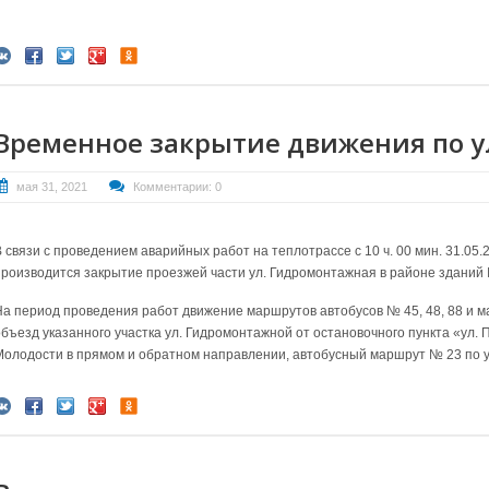
Временное закрытие движения по у
мая 31, 2021
Комментарии: 0
 связи с проведением аварийных работ на теплотрассе с 10 ч. 00 мин. 31.05.2
производится закрытие проезжей части ул. Гидромонтажная в районе зданий 
На период проведения работ движение маршрутов автобусов № 45, 48, 88 и м
объезд указанного участка ул. Гидромонтажной от остановочного пункта «ул. П
Молодости в прямом и обратном направлении, автобусный маршрут № 23 по у