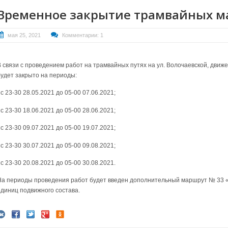
Временное закрытие трамвайных ма
мая 25, 2021
Комментарии: 1
В связи с проведением работ на трамвайных путях на ул. Волочаевской, дви
будет закрыто на периоды:
 с 23-30 28.05.2021 до 05-00 07.06.2021;
 с 23-30 18.06.2021 до 05-00 28.06.2021;
 с 23-30 09.07.2021 до 05-00 19.07.2021;
 с 23-30 30.07.2021 до 05-00 09.08.2021;
 с 23-30 20.08.2021 до 05-00 30.08.2021.
На периоды проведения работ будет введен дополнительный маршрут № 33 «пл
единиц подвижного состава.