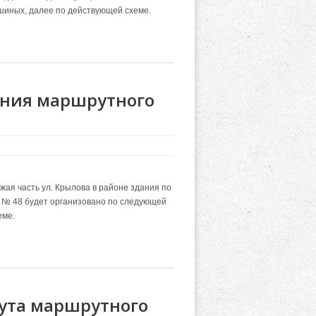
мшиных, далее по действующей схеме.
ния маршрутного
ая часть ул. Крылова в районе здания по
 № 48 будет организовано по следующей
еме.
ута маршрутного