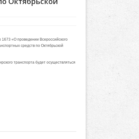
по Октябрьской
№ 1673 «О проведении Всероссийского
нспортных средств по Октябрьской
жирского транспорта будет осуществляться