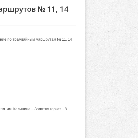
ршрутов № 11, 14
жение по трамвайным маршрутам № 11, 14
. им. Калинина – Золотая горка» - 8