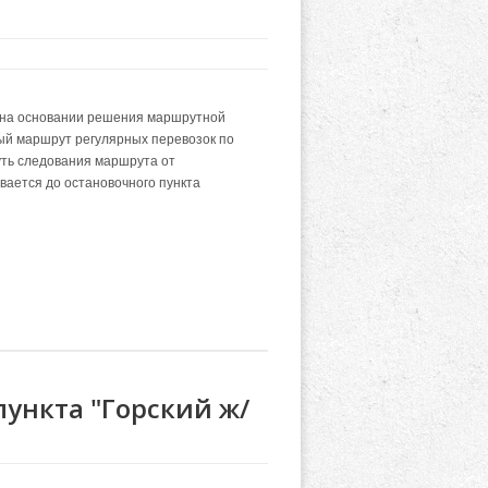
,на основании решения маршрутной
й маршрут регулярных перевозок по
уть следования маршрута от
вается
до остановочного пункта
ункта "Горский ж/