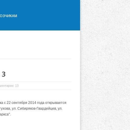
ВОЗЧИКАМ
 3
ментарии: 13
а с 22 сентября 2014 года открывается
хова, ул. Сибиряков-Гвардейцев, ул.
ркса".