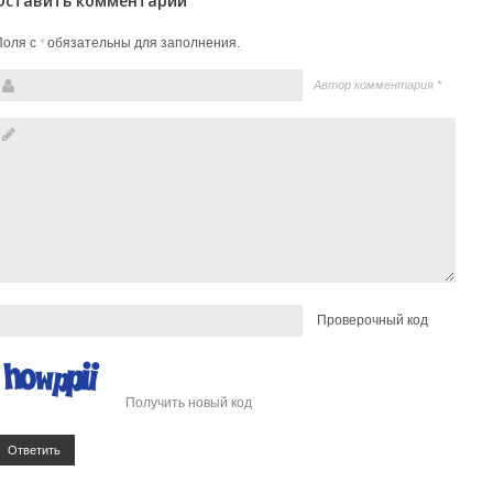
Оставить комментарий
Поля с
обязательны для заполнения.
*
Автор комментария
*
Проверочный код
Получить новый код
Ответить