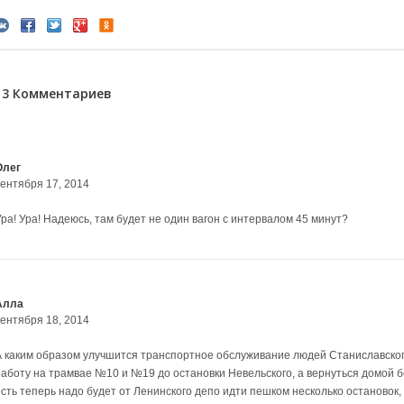
13 Комментариев
Олег
сентября 17, 2014
Ура! Ура! Надеюсь, там будет не один вагон с интервалом 45 минут?
Алла
сентября 18, 2014
А каким образом улучшится транспортное обслуживание людей Станиславского
работу на трамвае №10 и №19 до остановки Невельского, а вернуться домой 
есть теперь надо будет от Ленинского депо идти пешком несколько останово