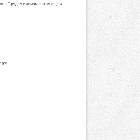
ют НЕ рядом с домом, потом еще и
19?!