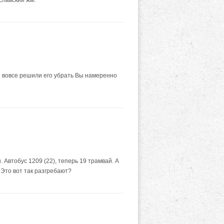
 и вовсе решили его убрать Вы намеренно
Автобус 1209 (22), теперь 19 трамвай. А
Это вот так разгребают?