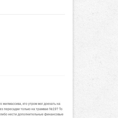
 жилмассива, кто утром мог доехать на
без пересадки только на трамвае №19? То
к, либо нести дополнительные финансовые