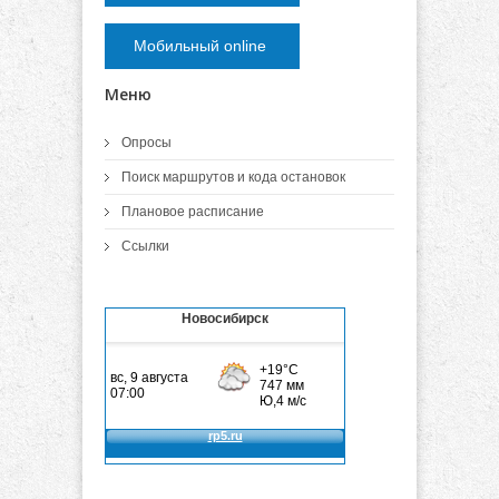
Мобильный online
Меню
Опросы
Поиск маршрутов и кода остановок
Плановое расписание
Ссылки
Новосибирск