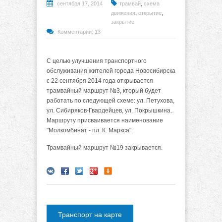
,
сентября 17, 2014
трамвай
схема
,
,
движения
открытие
закрытие
Комментарии: 13
С целью улучшения транспортного
обслуживания жителей города Новосибирска
с 22 сентября 2014 года открывается
трамвайный маршрут №3, кторый будет
работать по следующей схеме: ул. Петухова,
ул. Сибиряков-Гвардейцев, ул. Покрышкина.
Маршруту присваивается наименование
"Молкомбинат - пл. К. Маркса".
Трамвайный маршрут №19 закрывается.
Транспорт на карте