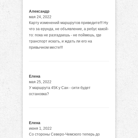
Александр
мая 24, 2022
Карту изменений маршрутов приведите!!! Ну
что за ерунда, не объявление, а ребус какой-
то: пока не разгадаешь - не поймешь, где
транспорт искать, и ждать ли его на
привычном месте!!!
Елена
мая 25, 2022
У маршрута 45К у Сан - сити будет
остановка?
Елена
июня 1, 2022
Со стороны Северо-Чемского теперь до