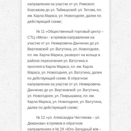
направлении на участке от ул. Римского
Корсакова до ул. Таймырской: ул. Титова, пл.
им. Карла Маркса, ул. Новогодняя, далее по
действующей схеме;
№ 11 «Общественный торговый центр –
СТЦ «Мега» - в прямом направлении на
участке от ул. Немировича-Данченко до ул.
Вертковской: ул. Ватутина, ул. Новогодняя,
пл. им. Карла Маркса, разворот на кольце в
районе пересечения ул. Ватутина и
проспекта Карла Маркса, пл. им. Карла
Маркса, ул. Новогодняя, ул. Ватутина, далее
по действующей схеме. В обратном
направлении на участке от ул. Немировича-
Данченко до ул. Вертковской: ул. Ватутина,
ул. Новогодняя, ул. Покрышкина, пл. им.
Карла Маркса, ул. Новогодняя, ул. Ватутина,
далее по действующей схеме;
№ 12 «ул. Александра Чистякова – ул.
Дюканова» в прямом и обратном
направлениях и № 29 «Юго-Западный ж/м –