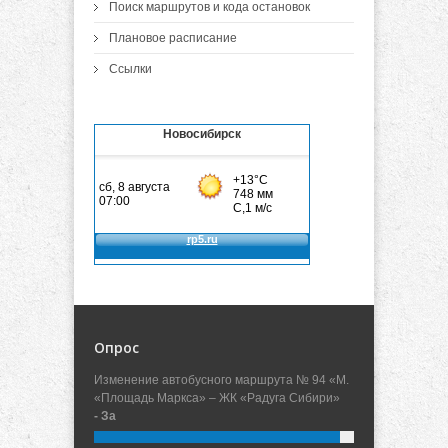
Поиск маршрутов и кода остановок
Плановое расписание
Ссылки
Новосибирск
Опрос
Изменение автобусного маршрута № 94 «М.
«Площадь Маркса» – ЖК «Радуга Сибири»
- За