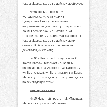
Карла Маркса, далее по действующей схеме;
№ 68 «ст. Матвеевка – М.
«Студенческая», № 88 «ОРМЗ –
Центральный корпус» - в прямом
направлении на участке от ул. Вертковской
до ул. Космической: ул. Ватутина, ул.
Новогодняя, пл. им. Карла Маркса, проспект
Карла Маркса, далее по действующим
схемам. В обратном направлении по
действующим схемам;
№ 96 «Цветущая Плющиха – ул. С.
Кожевникова» - в прямом и обратных
направлениях на участке от ул. Блюхера до
ул. Вертковской: ул. Ватутина, пл. им. Карла
Маркса, ул. Новогодняя, ул. Ватутина, далее
по действующей схеме.
маршрутные такси
№ 15 «Цветной проезд – М. «Площадь
Маркса» - в прямом и обратном