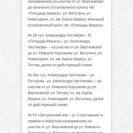
направлениях на участке от ул. Вертковской
до конечного остановочного пункта «М.
«Площадь Маркса»: ул. Ватутина, ул.
Новогодняя, пл. им. Карла Маркса, конечный
остановочный пункт «М. «Площадь Маркса».
№ 29 «ул. Александра Чистякова – М.
«Площадь Маркса» - ул. Александра
Чистякова» – на участке от ул. Вертковской
до ул. Римского Корсакова: ул. Ватутина, ул.
Новогодняя, пл. им. Карла Маркса, ул.
Титова, далее по действующей схеме;
№ 29а «ул. Александра Чистякова – ул.
Петухова - ул. Александра Чистякова» – на
участке от ул. Римского-Корсакова до ул.
Вертковской: ул. Титова, пл. им. Карла
Маркса, ул. Новогодняя, ул. Ватутина, далее
по действующей схеме;
№ 54 «Затулинский ж/м – ул. Спортивная» в
прямом и обратном направлениях на
участке от ул. Вертковской до ул. Римского-
Корсакова: ул. Ватутина, ул. Новогодняя, пл.