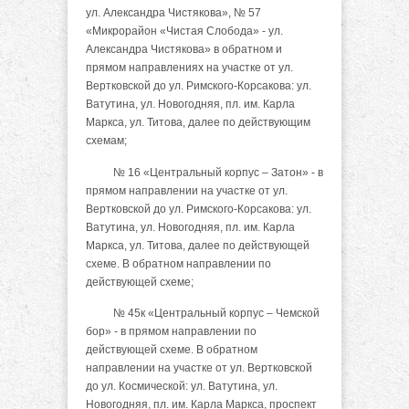
ул. Александра Чистякова», № 57
«Микрорайон «Чистая Слобода» - ул.
Александра Чистякова» в обратном и
прямом направлениях на участке от ул.
Вертковской до ул. Римского-Корсакова: ул.
Ватутина, ул. Новогодняя, пл. им. Карла
Маркса, ул. Титова, далее по действующим
схемам;
№ 16 «Центральный корпус – Затон» - в
прямом направлении на участке от ул.
Вертковской до ул. Римского-Корсакова: ул.
Ватутина, ул. Новогодняя, пл. им. Карла
Маркса, ул. Титова, далее по действующей
схеме. В обратном направлении по
действующей схеме;
№ 45к «Центральный корпус – Чемской
бор» - в прямом направлении по
действующей схеме. В обратном
направлении на участке от ул. Вертковской
до ул. Космической: ул. Ватутина, ул.
Новогодняя, пл. им. Карла Маркса, проспект