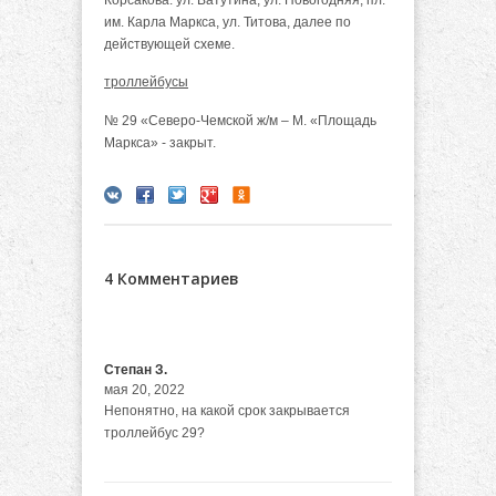
им. Карла Маркса, ул. Титова, далее по
действующей схеме.
троллейбусы
№ 29 «Северо-Чемской ж/м – М. «Площадь
Маркса» - закрыт.
4 Комментариев
Степан З.
мая 20, 2022
Непонятно, на какой срок закрывается
троллейбус 29?