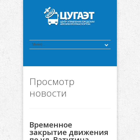
Просмотр
новости
Временное
закрытие движения
по ул. Ватутина