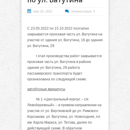
мая 20, 2022
Комментарии: 4
С 23.05.2022 по 15.10.2022 поэтапно
закрывается проезжая часть ул. Ватутина на
участке от здания ул. Ватутина, 19 до здания
ул. Ватутина, 29.
I этап производства работ закрывается
проезжая часть ул. Ватутина в районе
здания ул. Ватутина, 29 работа
пассажирского транспорта будет
организована по следующей схеме:
автобусные маршруты
№ 1 «Центральный корпус – с/х
Левобережный» – в прямом направлении на
участке от ул. Вертковской до ул. Римского-
Корсакова: ул. Ватутина, ул. Новогодняя, пл.
им. Карла Маркса, ул. Титова, далее по
действующей схеме. В обратном