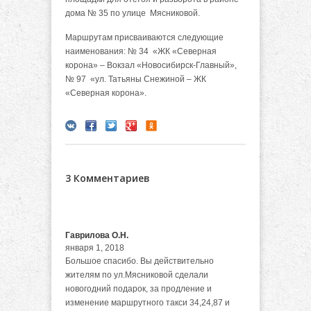
дома № 35 по улице Мясниковой.
Маршрутам присваиваются следующие
наименования: № 34 «ЖК «Северная
корона» – Вокзал «Новосибирск-Главный»,
№ 97 «ул. Татьяны Снежиной – ЖК
«Северная корона».
3 Комментариев
Гаврилова О.Н.
января 1, 2018
Большое спасибо. Вы действительно
жителям по ул.Мясниковой сделали
новогодний подарок, за продление и
изменение маршрутного такси 34,24,87 и