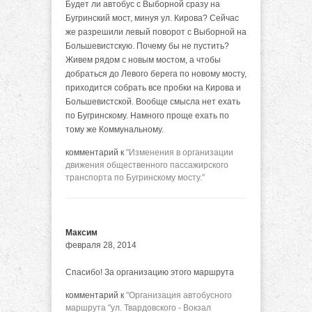
Будет ли автобус с Выборной сразу на
Бугринский мост, минуя ул. Кирова? Сейчас
же разрешили левый поворот с Выборной на
Большевистскую. Почему бы не пустить?
Живем рядом с новым мостом, а чтобы
добраться до Левого берега по новому мосту,
приходится собрать все пробки на Кирова и
Большевистской. Вообще смысла нет ехать
по Бугринскому. Намного проще ехать по
тому же Коммунальному.
комментарий к
"Изменения в организации
движения общественного пассажирского
транспорта по Бугринскому мосту."
Максим
февраля 28, 2014
Спасибо! За организацию этого маршрута
комментарий к
"Организация автобусного
маршрута "ул. Твардовского - Вокзал