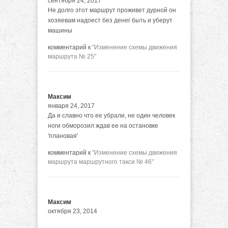
сентября 24, 2017
Не долго этот маршрут проживет дурной он
хозяевам надоест без денег быть и уберут
машины
комментарий к
"Изменение схемы движения
маршрута № 25"
Максим
января 24, 2017
Да и славно что ее убрали, не один человек
ноги обморозил ждав ее на остановке
'плановая'
комментарий к
"Изменение схемы движения
маршрута маршрутного такси № 46"
Максим
октября 23, 2014