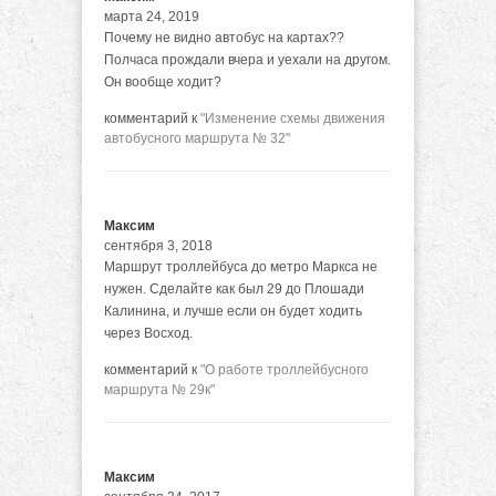
марта 24, 2019
Почему не видно автобус на картах??
Полчаса прождали вчера и уехали на другом.
Он вообще ходит?
комментарий к
"Изменение схемы движения
автобусного маршрута № 32"
Максим
сентября 3, 2018
Маршрут троллейбуса до метро Маркса не
нужен. Сделайте как был 29 до Плошади
Калинина, и лучше если он будет ходить
через Восход.
комментарий к
"О работе троллейбусного
маршрута № 29к"
Максим