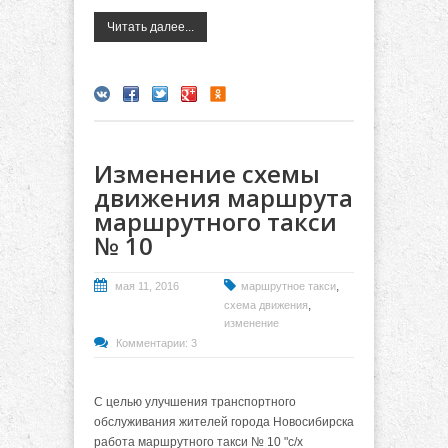
Читать далее...
Изменение схемы
движения маршрута
маршрутного такси
№ 10
,
мая 11, 2016
маршрутное такси
,
схема движения
изменение
Комментарии: 3
С целью улучшения транспортного
обслуживания жителей города Новосибирска
работа маршрутного такси № 10 "с/х