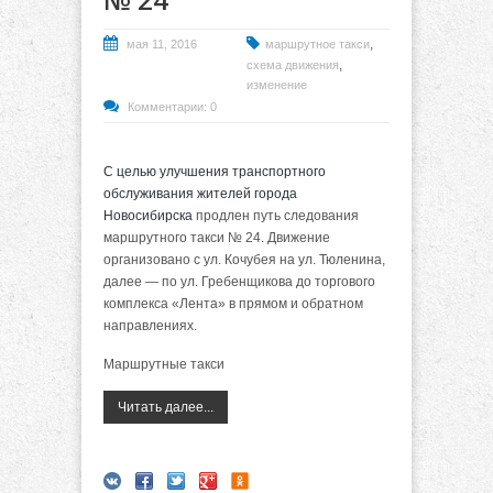
,
мая 11, 2016
маршрутное такси
,
схема движения
изменение
Комментарии: 0
С целью улучшения транспортного
обслуживания жителей города
Новосибирска
продлен путь следования
маршрутного такси № 24. Движение
организовано с ул. Кочубея на ул. Тюленина,
далее — по ул. Гребенщикова до торгового
комплекса «Лента» в прямом и обратном
направлениях.
Маршрутные такси
Читать далее...