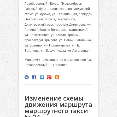
Левобережный - Вокзал "Новосибирск-
Главный" будет оганизована по следующей
схеме: ул. Дукача, ул. Станционная, площадь
Энергетиков, проезд Энергетиков,
Димитровский мост, проспект Димитрова, ул.
Ленина (обратно Вокзальная магистраль),
ул. Челюскинцев, ул. Гоголя, Красный
проспект, ул. Крылова, ул. Семьи Шамшиных,
ул. Военная, ул. Пролетарская, ул. Б.
Богаткова, ул. Кошурникова, ул. Автогенная.
Маршруту присваивается наименование "с/х
Левобережный - ТЦ "Гигант".
Изменение схемы
движения маршрута
маршрутного такси
№ 24