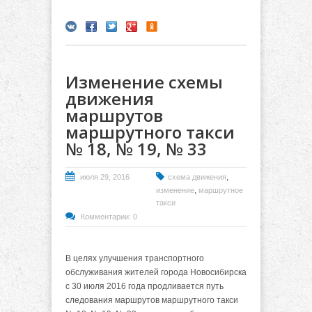
Изменение схемы
движения
маршрутов
маршрутного такси
№ 18, № 19, № 33
,
июля 29, 2016
схема движения
,
изменение
маршрутное
такси
Комментарии: 0
В целях улучшения транспортного
обслуживания жителей города Новосибирска
с 30 июля 2016 года продливается путь
следования маршрутов маршрутного такси