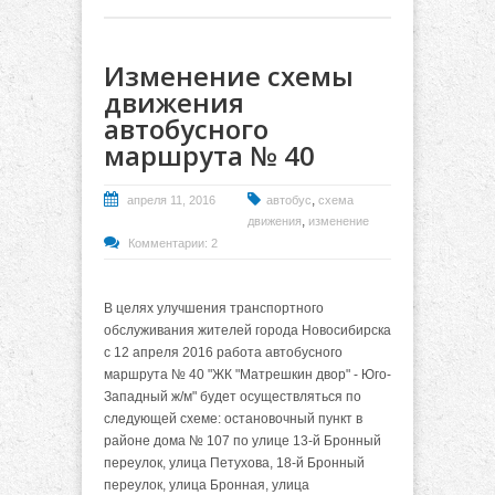
Изменение схемы
движения
автобусного
маршрута № 40
,
апреля 11, 2016
автобус
схема
,
движения
изменение
Комментарии: 2
В целях улучшения транспортного
обслуживания жителей города Новосибирска
с 12 апреля 2016 работа автобусного
маршрута № 40 "ЖК "Матрешкин двор" - Юго-
Западный ж/м" будет осуществляться по
следующей схеме: остановочный пункт в
районе дома № 107 по улице 13-й Бронный
переулок, улица Петухова, 18-й Бронный
переулок, улица Бронная, улица