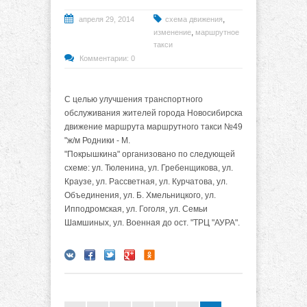
,
апреля 29, 2014
схема движения
,
изменение
маршрутное
такси
Комментарии: 0
С целью улучшения транспортного
обслуживания жителей города Новосибирска
движение маршрута маршрутного такси №49
"ж/м Родники - М.
"Покрышкина" организовано по следующей
схеме: ул. Тюленина, ул. Гребенщикова, ул.
Краузе, ул. Рассветная, ул. Курчатова, ул.
Объединения, ул. Б. Хмельницкого, ул.
Ипподромская, ул. Гоголя, ул. Семьи
Шамшиных, ул. Военная до ост. "ТРЦ "АУРА".