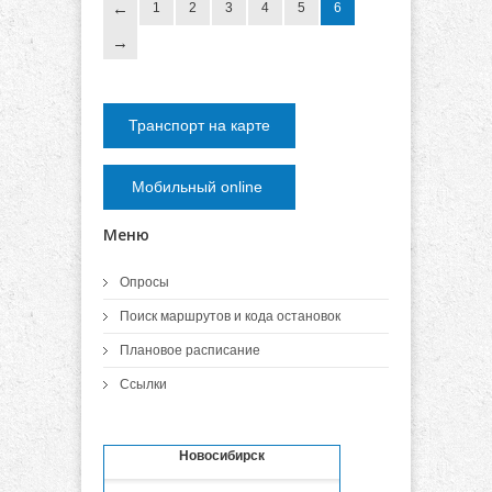
1
2
3
4
5
6
Транспорт на карте
Мобильный online
Меню
Опросы
Поиск маршрутов и кода остановок
Плановое расписание
Ссылки
Новосибирск