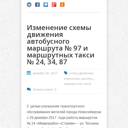
Изменение схемы
движения
автобусного
маршрута № 97 и
маршрутных такси
№ 24, 34, 87
,
декабря 28, 2017
схема движения
,
,
изменение
автобус
маршрутное такси
Комментарии: 3
С целью улучшения транспортного
обслуживания жителей города Новосибирска
с 29 декабря 2017
года работа маршрутов
№ 24 «Микрорайон «Стрижи» – ул. Татьяны