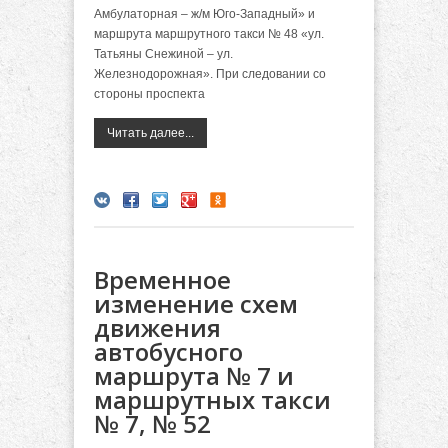
Амбулаторная – ж/м Юго-Западный» и
маршрута маршрутного такси № 48 «ул.
Татьяны Снежиной – ул.
Железнодорожная». При следовании со
стороны проспекта
Читать далее...
Временное
изменение схем
движения
автобусного
маршрута № 7 и
маршрутных такси
№ 7, № 52