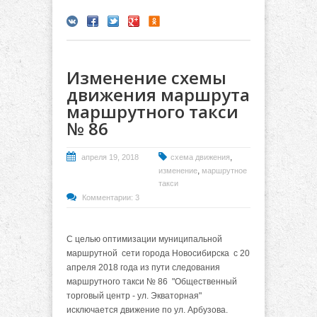
Изменение схемы
движения маршрута
маршрутного такси
№ 86
,
апреля 19, 2018
схема движения
,
изменение
маршрутное
такси
Комментарии: 3
С целью оптимизации муниципальной
маршрутной сети города Новосибирска с 20
апреля 2018 года из пути следования
маршрутного такси № 86 "Общественный
торговый центр - ул. Экваторная"
исключается движение по ул. Арбузова.