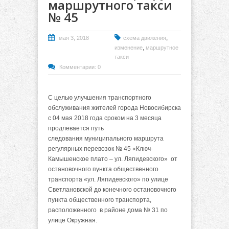
маршрутного такси
№ 45
,
мая 3, 2018
схема движения
,
изменение
маршрутное
такси
Комментарии: 0
С целью улучшения транспортного
обслуживания жителей города Новосибирска
с 04 мая 2018 года сроком на 3 месяца
продлевается путь
следования муниципального маршрута
регулярных перевозок № 45 «Ключ-
Камышенское плато – ул. Ляпидевского» от
остановочного пункта общественного
транспорта «ул. Ляпидевского» по улице
Светлановской до конечного остановочного
пункта общественного транспорта,
расположенного в районе дома № 31 по
улице Окружная.