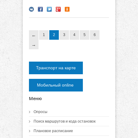
1
2
3
4
5
6
Транспорт на карте
Мобильный online
Меню
Опросы
Поиск маршрутов и кода остановок
Плановое расписание