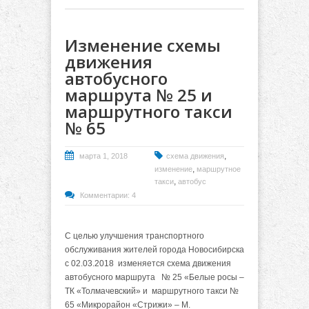
Изменение схемы
движения
автобусного
маршрута № 25 и
маршрутного такси
№ 65
,
марта 1, 2018
схема движения
,
изменение
маршрутное
,
такси
автобус
Комментарии: 4
С целью улучшения транспортного
обслуживания жителей города Новосибирска
с 02.03.2018 изменяется схема движения
автобусного маршрута № 25 «Белые росы –
ТК «Толмачевский» и маршрутного такси №
65 «Микрорайон «Стрижи» – М.