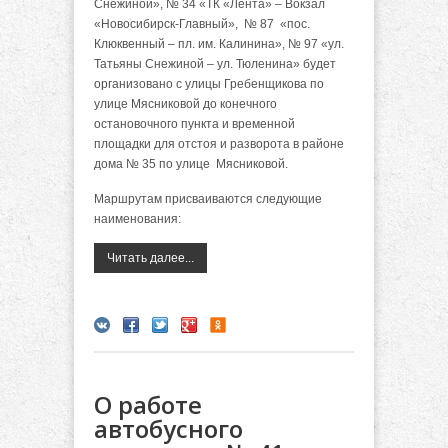
Снежиной», № 34 «ТК «Лента» – Вокзал
«Новосибирск-Главный», № 87 «пос.
Клюквенный – пл. им. Калинина», № 97 «ул.
Татьяны Снежиной – ул. Тюленина» будет
организовано с улицы Гребенщикова по
улице Мясниковой до конечного
остановочного пункта и временной
площадки для отстоя и разворота в районе
дома № 35 по улице Мясниковой.
Маршрутам присваиваются следующие
наименования:
Читать далее...
О работе
автобусного