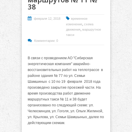
38
февраля 12, 2018
временное
,
изменение
схема
,
движения
маршрутное
такси
Комментарии: 0
В связи с проведением АО "Сибирская
энергетическая компания" аварийно-
восстановительных работ на теплотрассе
в
районе здания № 77
по ул. Семьи
Шамшиных с 10 по 19 февраля 2018 года
произведено закрытие проезжей части. На
время производства работ движение
маршрутных такси № 11 и 38 будет
организовано по следующей схеме: ул.
Челюскинцев, ул. Гоголя, ул. Ольги Жилиной,
ул. Крылова, ул. Семьи Шамшыных, далее по
действующим схемам.