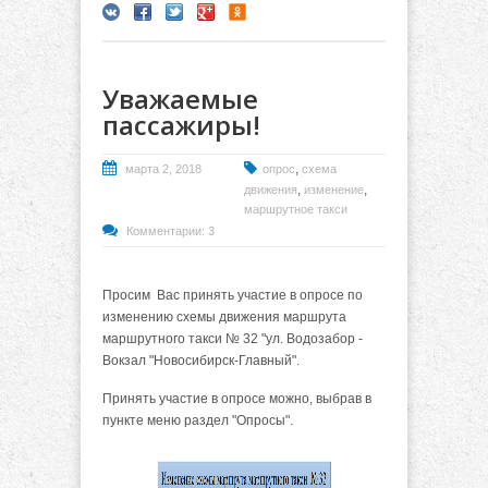
Уважаемые
пассажиры!
,
марта 2, 2018
опрос
схема
,
,
движения
изменение
маршрутное такси
Комментарии: 3
Просим Вас принять участие в опросе по
изменению схемы движения маршрута
маршрутного такси № 32 "ул. Водозабор -
Вокзал "Новосибирск-Главный".
Принять участие в опросе можно, выбрав в
пункте меню раздел "Опросы".