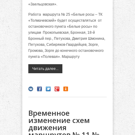
«Заельцовская».
Работа маршрута № 25 «Белые росы – ТК
«Толмачевский» будет осуществляться от
остановочного пункта «Белые росы» по
улицам Прокопьевская, Бронная, 18-й
Бронный пер., Петухова, Дмитрия Шмонина,
Петухова, Сибиряков-Гвардейцев, Зорге,
Громова, Зорге до конечного остановочного
пункта «Полевая». Маршруту
Читать далее...
Временное
изменение схем
движения
маршрутов № 11 №