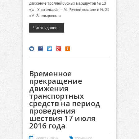
движение троллейбусных маршрутов № 13
«ул. Учительская – М. Речной вокзал» и № 29
«М. Заельцовская
Читать далее...
Временное
прекращение
движения
транспортных
средств на период
проведения
шествия 17 июля
2016 года
июля 12, 2016
временное