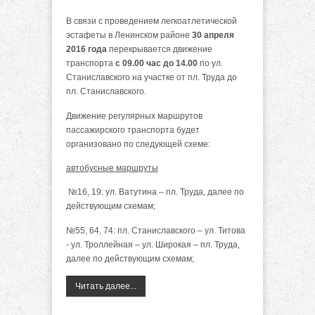
В связи с проведением легкоатлетической
эстафеты в Ленинском районе
30 апреля
2016 года
перекрывается движение
транспорта
с 09.00 час до 14.00
по ул.
Станиславского на участке от пл. Труда до
пл. Станиславского.
Движение регулярных маршрутов
пассажирского транспорта будет
организовано по следующей схеме:
автобусные маршруты
№16, 19: ул. Ватутина – пл. Труда, далее по
действующим схемам;
№55, 64, 74: пл. Станиславского – ул. Титова
- ул. Троллейная – ул. Широкая – пл. Труда,
далее по действующим схемам;
Читать далее...