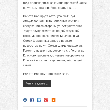
года производится закрытие проезжей части
по ул. Крылова в районе здания № 12.
Работа маршрута автобуса № 41 "ул.
Амбулаторная - Юго-Западный ж/м" при
следовании со стороны ул. Амбулаторная
будет осуществляться по действующей
схеме до пересечения ул. Крылова и ул.
Семьи Шамшиных далее с правым
поворотом по ул. Семьи Шамшиных до ул.
Гоголя, с левым поворотом на ул. Гоголя до
Красного проспекта, с левым поворотом на
Красный проспект и далее по действущей
схеме.
Работа маршрутного такси № 10
Читать далее...