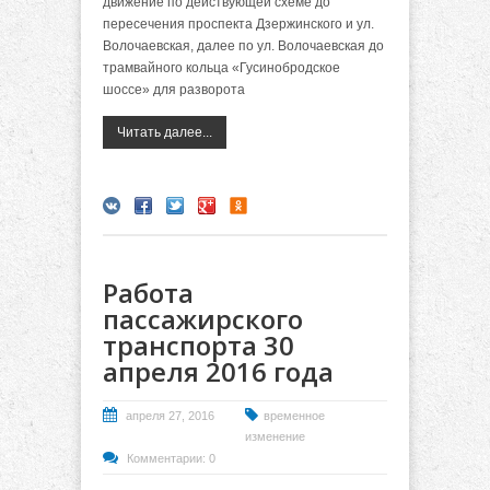
движение по действующей схеме до
пересечения проспекта Дзержинского и ул.
Волочаевская, далее по ул. Волочаевская до
трамвайного кольца «Гусинобродское
шоссе» для разворота
Читать далее...
Работа
пассажирского
транспорта 30
апреля 2016 года
апреля 27, 2016
временное
изменение
Комментарии: 0