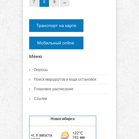
7
8
9
Транспорт на карте
Мобильный online
Меню
Опросы
Поиск маршрутов и кода остановок
Плановое расписание
Ссылки
Новосибирск