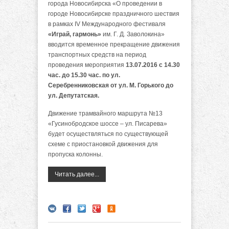
города Новосибирска «О проведении в
городе Новосибирске праздничного шествия
в рамках IV Международного фестиваля
«Играй, гармонь»
им. Г. Д. Заволокина»
вводится временное прекращение движения
транспортных средств на период
проведения мероприятия
13.07.2016 с 14.30
час. до 15.30 час. по ул.
Серебренниковская от ул. М. Горького до
ул. Депутатская.
Движение трамвайного маршрута №13
«Гусинобродское шоссе – ул. Писарева»
будет осуществляться по существующей
схеме с приостановкой движения для
пропуска колонны.
Читать далее...