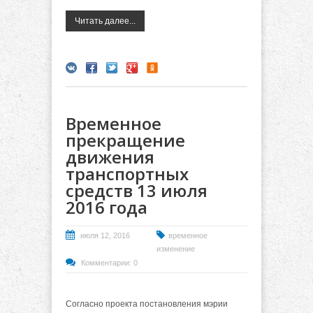
Читать далее...
Временное
прекращение
движения
транспортных
средств 13 июля
2016 года
июля 12, 2016
временное
изменение
Комментарии: 0
Согласно проекта постановления мэрии