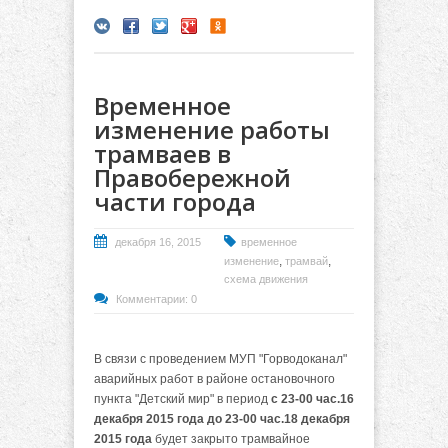
Временное
изменение работы
трамваев в
Правобережной
части города
декабря 16, 2015
временное
,
,
изменение
трамвай
схема движения
Комментарии: 0
В связи с проведением МУП "Горводоканал"
аварийных работ в районе остановочного
пункта "Детский мир" в период
с 23-00 час.16
декабря 2015 года до 23-00 час.18 декабря
2015
года
будет закрыто трамвайное