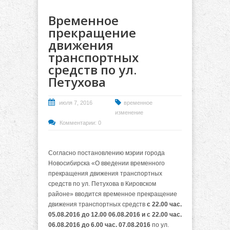
Временное
прекращение
движения
транспортных
средств по ул.
Петухова
июля 7, 2016
временное
изменение
Комментарии: 0
Согласно постановлению мэрии города
Новосибирска «О введении временного
прекращения движения транспортных
средств по ул. Петухова в Кировском
районе» вводится временное прекращение
движения транспортных средств
с 22.00 час.
05.08.2016 до 12.00 06.08.2016 и с 22.00 час.
06.08.2016 до 6.00 час. 07.08.2016
по ул.