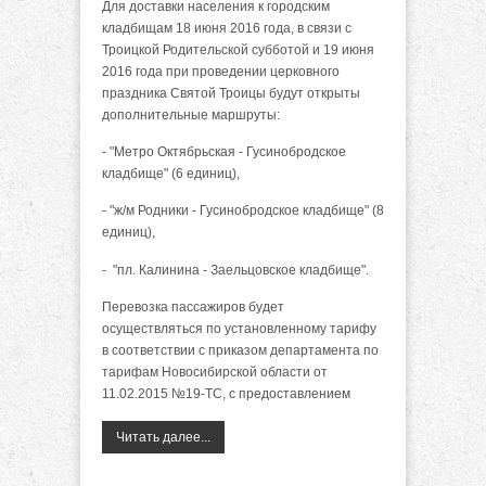
Для доставки населения к городским
кладбищам 18 июня 2016 года, в связи с
Троицкой Родительской субботой и 19 июня
2016 года при проведении церковного
праздника Святой Троицы будут открыты
дополнительные маршруты:
- "Метро Октябрьская - Гусинобродское
кладбище" (6 единиц),
- "ж/м Родники - Гусинобродское кладбище" (8
единиц),
- "пл. Калинина - Заельцовское кладбище".
Перевозка пассажиров будет
осуществляться по установленному тарифу
в соответствии с приказом департамента по
тарифам Новосибирской области от
11.02.2015 №19-ТС, с предоставлением
Читать далее...