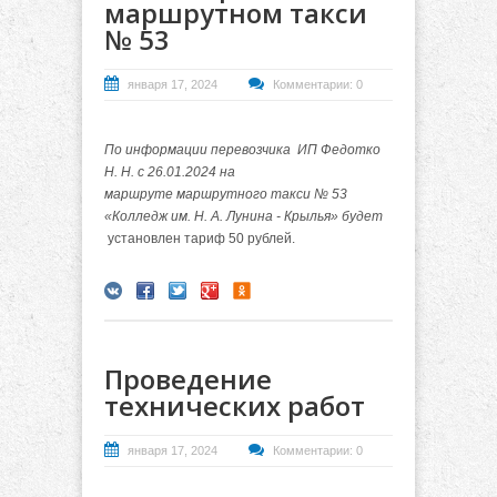
маршрутном такси
№ 53
января 17, 2024
Комментарии: 0
По информации перевозчика ИП Федотко
Н. Н. с 26.01.2024 на
маршруте маршрутного такси № 53
«Колледж им. Н. А. Лунина - Крылья» будет
установлен тариф 50 рублей.
Проведение
технических работ
января 17, 2024
Комментарии: 0