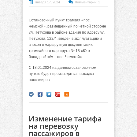
января 17, 2024
Комментарии: 1
Остановочный пункт трамвая «пос.
Чемской», размещенный по четной стороне
ул. Петухова в районе здания по адресу ул.
Петухова, 122/4, введен в эксплуатацию и
внесен в маршрутную документацию
трамвайного маршрута № 18 «Юго-
Западный ж/м – пос. Чемской».
С 18.01.2024 на данном остановочном
пункте будет производиться высадка
пассажиров.
Изменение тарифа
на перевозку
пассажиров в