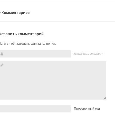
0 Комментариев
Оставить комментарий
Поля с
обязательны для заполнения.
*
Автор комментария
*
Проверочный код