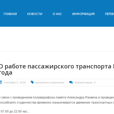
ГЛАВНАЯ
НОВОСТИ
О НАС
ИНФОРМАЦИЯ
ПЕРЕ
О работе пассажирского транспорта 
года
сентября 5, 2018
временное изменение
Комментарии: 0
В связи с проведением полумарафона памяти Александра Раевича и проведе
российского студенчества временно ограничивается движение транспортных с
 07.00 до 22.00 час.: