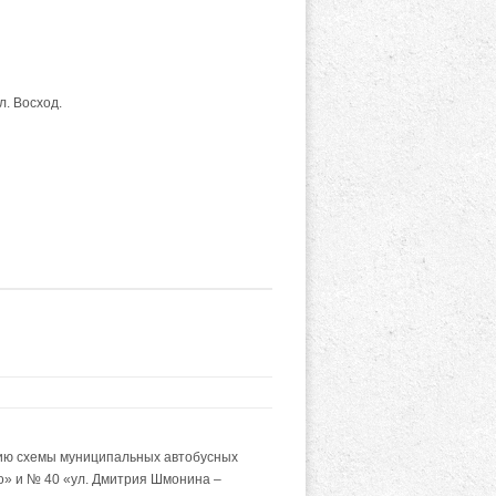
л. Восход.
ию схемы муниципальных автобусных
о» и № 40 «ул. Дмитрия Шмонина –