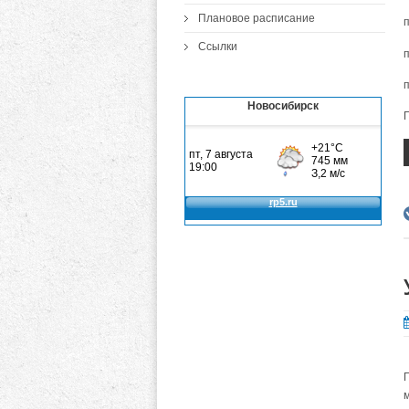
Плановое расписание
п
Ссылки
п
п
Новосибирск