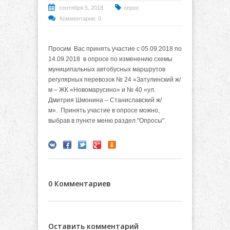
сентября 5, 2018
опрос
Комментарии: 0
Просим Вас принять участие с
05.09.2018 по
14.09.2018
в опросе
по изменению схемы
муниципальных автобусных маршрутов
регулярных перевозок № 24 «Затулинский ж/
м – ЖК «Новомарусино» и № 40 «ул.
Дмитрия Шмонина – Станиславский ж/
м»
.
Принять участие в опросе можно,
выбрав в пункте меню раздел "Опросы".
0 Комментариев
Оставить комментарий