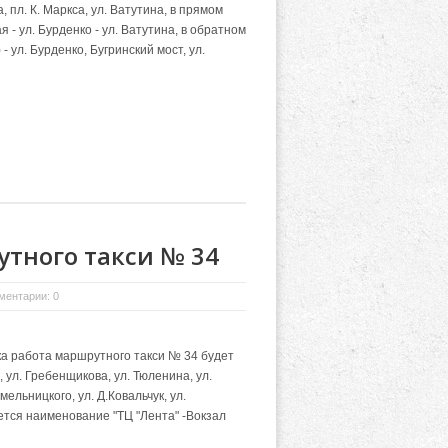
а, пл. К. Маркса, ул. Ватутина, в прямом
я - ул. Бурденко - ул. Ватутина, в обратном
- ул. Бурденко, Бугринский мост, ул.
тного такси № 34
ментарии: 0
а работа маршрутного такси № 34 будет
 ул. Гребенщикова, ул. Тюленина, ул.
мельницкого, ул. Д.Ковальчук, ул.
ется наименование "ТЦ "Лента" -Вокзал