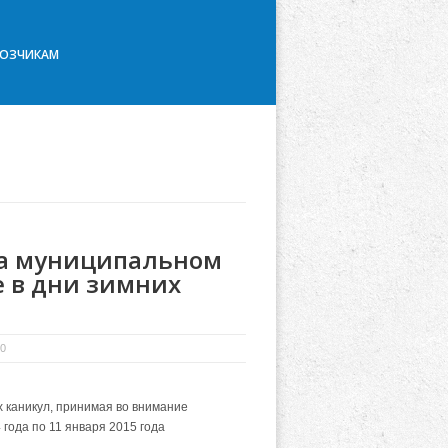
ВОЗЧИКАМ
на муниципальном
е в дни зимних
 0
х каникул, принимая во внимание
года по 11 января 2015 года