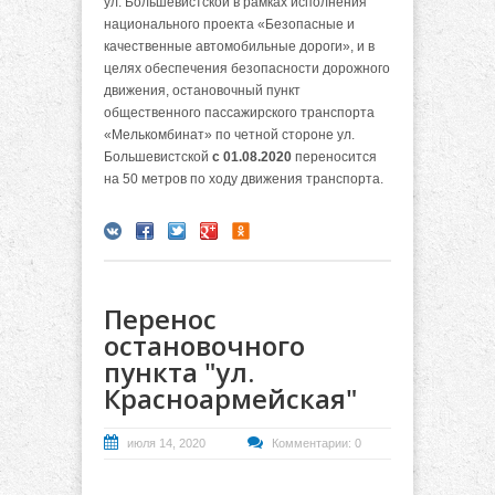
ул. Большевистской в рамках исполнения
национального проекта «Безопасные и
качественные автомобильные дороги», и в
целях обеспечения безопасности дорожного
движения, остановочный пункт
общественного пассажирского транспорта
«Мелькомбинат» по четной стороне ул.
Большевистской
с 01.08.2020
переносится
на 50 метров по ходу движения транспорта.
Перенос
остановочного
пункта "ул.
Красноармейская"
июля 14, 2020
Комментарии: 0