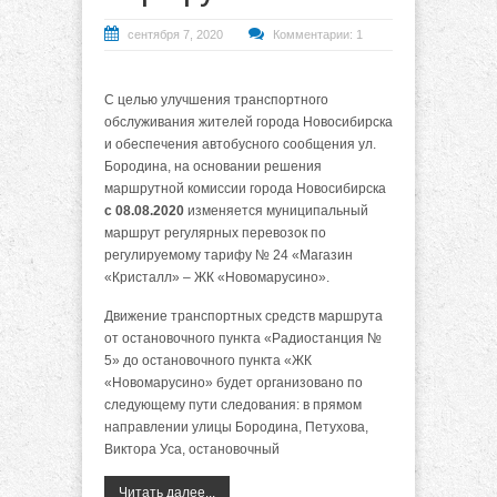
сентября 7, 2020
Комментарии: 1
С целью улучшения транспортного
обслуживания жителей города Новосибирска
и обеспечения автобусного сообщения ул.
Бородина, на основании решения
маршрутной комиссии города Новосибирска
с 08.08.2020
изменяется муниципальный
маршрут регулярных перевозок по
регулируемому тарифу № 24 «Магазин
«Кристалл» – ЖК «Новомарусино».
Движение транспортных средств маршрута
от остановочного пункта «Радиостанция №
5» до остановочного пункта «ЖК
«Новомарусино» будет организовано по
следующему пути следования: в прямом
направлении улицы Бородина, Петухова,
Виктора Уса, остановочный
Читать далее...