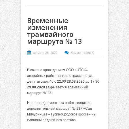
Временные
изменения
трамвайного
маршрута № 13
августа 28, 2020
Комментарии: 0
В связи с проведением ООО «НТСК»
аварийных работ на теплотрассе по ул.
Депутатская, 46 с 22.00
28.08.2020
до 17.30
29.08.2020
закрывается трамвайный
маршрут № 13.
На период ремонтных работ вводится
дополнительный маршрут № 13К «Сад
Мичуринцев – Гусинобродское шоссе» - 2
единицы подвижного состава.