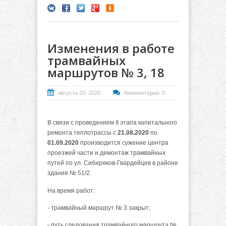
Изменения в работе
трамвайных
маршрутов № 3, 18
августа 20, 2020
Комментарии: 0
В связи с проведением II этапа капитального
ремонта теплотрассы с
21.08.2020
по
01.09.2020
производится сужение центра
проезжей части и демонтаж трамвайных
путей по ул. Сибиряков-Гвардейцев в районе
здания № 51/2.
На время работ:
- трамвайный маршрут № 3 закрыт;
- путь следования трамвайного маршрута №