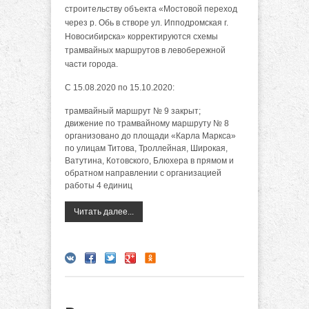
строительству объекта «Мостовой переход
через р. Обь в створе ул. Ипподромская г.
Новосибирска» корректируются схемы
трамвайных маршрутов в левобережной
части города.
С 15.08.2020 по 15.10.2020:
трамвайный маршрут № 9 закрыт;
движение по трамвайному маршруту № 8
организовано до площади «Карла Маркса»
по улицам Титова, Троллейная, Широкая,
Ватутина, Котовского, Блюхера в прямом и
обратном направлении с организацией
работы 4 единиц
Читать далее...