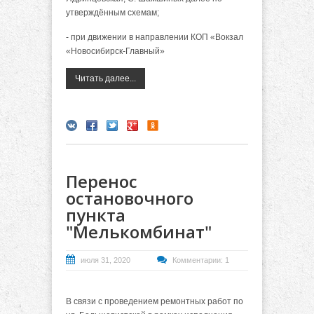
утверждённым схемам;
- при движении в направлении КОП «Вокзал
«Новосибирск-Главный»
Читать далее...
Перенос
остановочного
пункта
"Мелькомбинат"
июля 31, 2020
Комментарии: 1
В связи с проведением ремонтных работ по