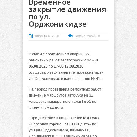
Временное
закрытие движения
по ул.
Орджоникидзе
августа 6, 2020
Комментарии: 0
В связи с проведением аварийных
ремонтных работ теплотрассы с
14 -00
06.08.2020
по
17-00 17.08.2020
осуществляется закрытие проезжей части
ул. Орджоникидзе в районе здания № 41.
На период проведения ремонтных работ
движение маршрутов автобуса № 31,
маршрута маршрутного такси № 51 по
следующим схемам:
- при движении в направлении КОП «ЖК
«Северная корона» от ОП «Центр» по
улицам Орджоникидзе, Каменская,
Ядринцевская, С. Шамшиных далее по