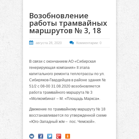
Возобновление
работы трамвайных
маршрутов № 3, 18
августа 28, 2020
Комментарии: 0
В связи с окончанием АО «Сибирская
генерирующая компания» II этапа
капитального ремонта теплотрассы по ул.
Сибиряков-Гвардейцев в районе здания №
51/2 с 08-00 31.08.2020 возобновляется
работа трамвайного маршрута № 3
«Молкомбинат – М. «Площадь Маркса
»
.
Движение по трамвайному маршруту № 18
восстанавливается по утвержденной схеме
«Юго-Западный ж/м – пос. Чемской».