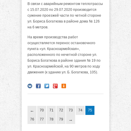
В связи с аварийным ремонтом теплотрассы
с 15.07.2020 по 29.07.2020 производится
сужение проезжей части по четной стороне
ул. Бориса Богаткова в районе дома № 126
на 6 метров.
На время производства работ
осуществляется перенос остановочного
пункта «ул. Красноармейская»,
расположенного по нечетной стороне ул.
Бориса Богаткова в районе здания № 19 по
ул. Красноармейской, на 90 метров по ходу
движения (к зданию ул. Б. Богаткова, 105).
70
71
72
73
74
75
76
77
78
79