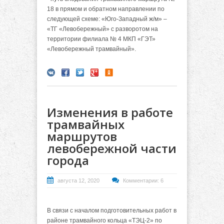
18 в прямом и обратном направлении по
следующей схеме: «Юго-Западный ж/м» –
«ТГ «Левобережный» с разворотом на
территории филиала № 4 МКП «ГЭТ»
«Левобережный трамвайный».
Изменения в работе
трамвайных
маршрутов
левобережной части
города
августа 12, 2020
Комментарии: 6
В связи с началом подготовительных работ в
районе трамвайного кольца «ТЭЦ-2» по