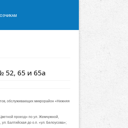
ВОЗЧИКАМ
52, 65 и 65а
рутов, обслуживающих микрорайон «Нижняя
Цветной проезд» по ул. Жемчужной,
 ул. Балтийская до о.п. «ул. Белоусова»;