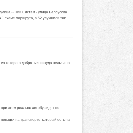
улица) - Нии Систем - улица Белоусова
о 1 схеме маршрута, а 52 улучшили так
из которого добраться никуда нельзя по
 при этом реально автобус идет по
 поездки на транспорте, который есть на