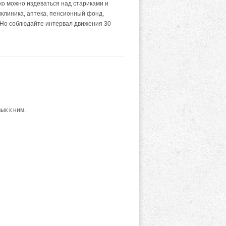
ко можно издеваться над стариками и
иклиника, аптека, пенсионный фонд,
. Но соблюдайте интервал движения 30
к к ним.