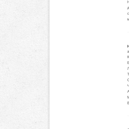
а
Л
С
А