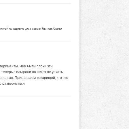
ижней ельцовке ,оставили бы как было
сперименты. Чем были плохи эти
 теперь с ельцовки на шлюз не уехать
донельзя. Приглашаем товарищей, кто это
то развернуться